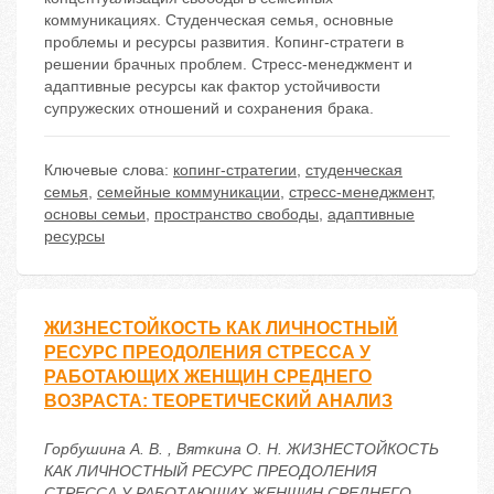
коммуникациях. Студенческая семья, основные
проблемы и ресурсы развития. Копинг-стратеги в
решении брачных проблем. Стресс-менеджмент и
адаптивные ресурсы как фактор устойчивости
супружеских отношений и сохранения брака.
Ключевые слова:
копинг-стратегии
,
студенческая
семья
,
семейные коммуникации
,
стресс-менеджмент
,
основы семьи
,
пространство свободы
,
адаптивные
ресурсы
ЖИЗНЕСТОЙКОСТЬ КАК ЛИЧНОСТНЫЙ
РЕСУРС ПРЕОДОЛЕНИЯ СТРЕССА У
РАБОТАЮЩИХ ЖЕНЩИН СРЕДНЕГО
ВОЗРАСТА: ТЕОРЕТИЧЕСКИЙ АНАЛИЗ
Горбушина А. В. , Вяткина О. Н. ЖИЗНЕСТОЙКОСТЬ
КАК ЛИЧНОСТНЫЙ РЕСУРС ПРЕОДОЛЕНИЯ
СТРЕССА У РАБОТАЮЩИХ ЖЕНЩИН СРЕДНЕГО