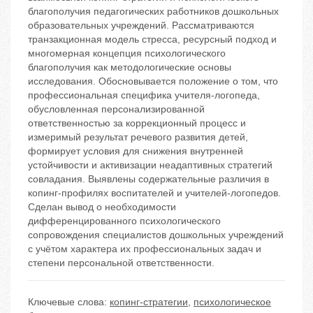
благополучия педагогических работников дошкольных
образовательных учреждений. Рассматриваются
транзакционная модель стресса, ресурсный подход и
многомерная концепция психологического
благополучия как методологические основы
исследования. Обосновывается положение о том, что
профессиональная специфика учителя-логопеда,
обусловленная персонализированной
ответственностью за коррекционный процесс и
измеримый результат речевого развития детей,
формирует условия для снижения внутренней
устойчивости и активизации неадаптивных стратегий
совладания. Выявлены содержательные различия в
копинг-профилях воспитателей и учителей-логопедов.
Сделан вывод о необходимости
дифференцированного психологического
сопровождения специалистов дошкольных учреждений
с учётом характера их профессиональных задач и
степени персональной ответственности.
Ключевые слова:
копинг-стратегии
,
психологическое