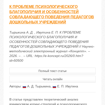
К ПРОБЛЕМЕ ПСИХОЛОГИЧЕСКОГО
БЛАГОПОЛУЧИЯ И ОСОБЕННОСТЕЙ
СОВЛАДАЮЩЕГО ПОВЕДЕНИЯ ПЕДАГОГОВ
ДОШКОЛЬНЫХ УЧРЕЖДЕНИЙ
Тырыкина А. Д. , Ивутина Е. П. К ПРОБЛЕМЕ
ПСИХОЛОГИЧЕСКОГО БЛАГОПОЛУЧИЯ И
ОСОБЕННОСТЕЙ СОВЛАДАЮЩЕГО ПОВЕДЕНИЯ
ПЕДАГОГОВ ДОШКОЛЬНЫХ УЧРЕЖДЕНИЙ // Научно-
методический электронный журнал «Концепт». –
2026. – . – URL: https://e-koncept.ru/2026/0.htm?
id=50500
Полный текст статьи
Читать онлайн
Авторы:
А. Д. Тырыкина
,
Е. П. Ивутина
В статье представлен теоретический анализ
взаимосвязи копинг-стратегий и психологического