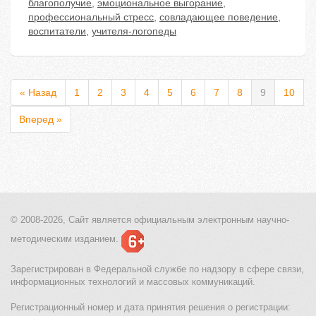
благополучие
,
эмоциональное выгорание
,
профессиональный стресс
,
совладающее поведение
,
воспитатели
,
учителя-логопеды
« Назад
1
2
3
4
5
6
7
8
9
10
Вперед »
© 2008-2026, Сайт является
официальным электронным
научно-
методическим изданием.
Зарегистрирован в Федеральной службе по надзору в сфере связи,
информационных технологий и массовых коммуникаций.
Регистрационный номер и дата принятия решения о регистрации: