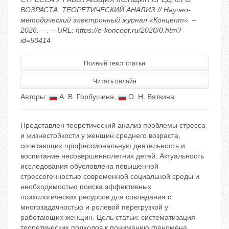
ВОЗРАСТА: ТЕОРЕТИЧЕСКИЙ АНАЛИЗ // Научно-
методический электронный журнал «Концепт». –
2026. – . – URL: https://e-koncept.ru/2026/0.htm?
id=50414
Полный текст статьи
Читать онлайн
Авторы:
А. В. Горбушина
,
О. Н. Вяткина
Представлен теоретический анализ проблемы стресса
и жизнестойкости у женщин среднего возраста,
сочетающих профессиональную деятельность и
воспитание несовершеннолетних детей. Актуальность
исследования обусловлена повышенной
стрессогенностью современной социальной среды и
необходимостью поиска эффективных
психологических ресурсов для совладания с
многозадачностью и ролевой перегрузкой у
работающих женщин. Цель статьи: систематизация
теоретических подходов к пониманию феномена