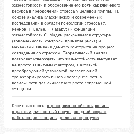
жизнестойкости и обоснование его роли как ключевого
ресурса в преодолении стресса у целевой группы. На
основе анализа классических и современных
исследований в области психологии стресса (У.
Кеннон, Г. Селье, Р. Лазарус) и концепции
жизнестойкости С. Мадди раскрывается структура
(вовлеченность, контроль, принятие риска) и
механизмы влияния данного конструкта на процесс
совладания со стрессом. Теоретический анализ
позволяет утверждать, что жизнестойкость выступает
не просто защитным фактором, а активной,
преобразующей установкой, позволяющей
трансформировать вызовы повседневности в
возможности для личностного роста современной
женщины.
Ключевые слова:
стресс
,
жизнестойкость
,
копинг-
стратегии
,
личностный ресурс
,
средний возраст
,
работающие женщины
,
ролевая перегрузка