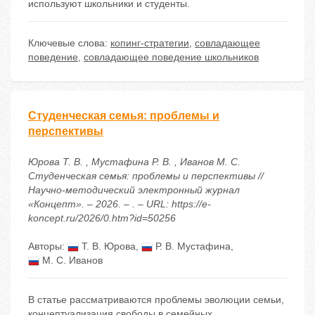
используют школьники и студенты.
Ключевые слова:
копинг-стратегии
,
совладающее
поведение
,
совладающее поведение школьников
Студенческая семья: проблемы и
перспективы
Юрова Т. В. , Мустафина Р. В. , Иванов М. С.
Студенческая семья: проблемы и перспективы //
Научно-методический электронный журнал
«Концепт». – 2026. – . – URL: https://e-
koncept.ru/2026/0.htm?id=50256
Авторы:
Т. В. Юрова
,
Р. В. Мустафина
,
М. С. Иванов
В статье рассматриваются проблемы эволюции семьи,
концептуализация свободы в семейных