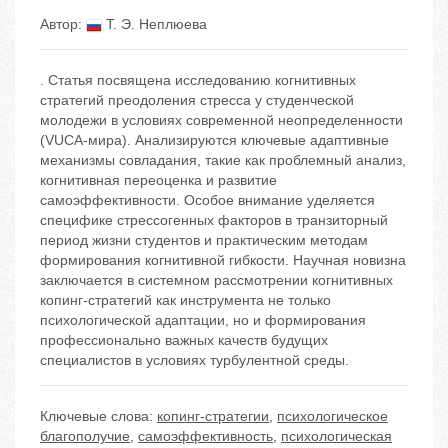
Автор:
Т. Э. Неплюева
. Статья посвящена исследованию когнитивных
стратегий преодоления стресса у студенческой
молодежи в условиях современной неопределенности
(VUCA-мира). Анализируются ключевые адаптивные
механизмы совладания, такие как проблемный анализ,
когнитивная переоценка и развитие
самоэффективности. Особое внимание уделяется
специфике стрессогенных факторов в транзиторный
период жизни студентов и практическим методам
формирования когнитивной гибкости. Научная новизна
заключается в системном рассмотрении когнитивных
копинг-стратегий как инструмента не только
психологической адаптации, но и формирования
профессионально важных качеств будущих
специалистов в условиях турбулентной среды.
Ключевые слова:
копинг-стратегии
,
психологическое
благополучие
,
самоэффективность
,
психологическая