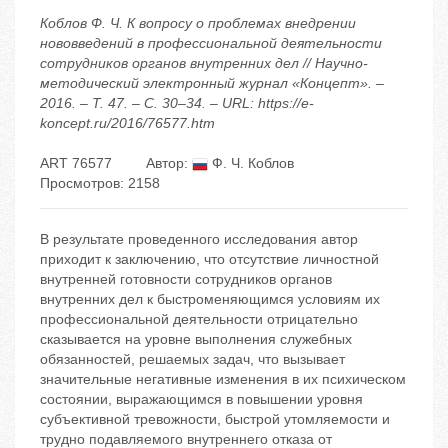
Коблов Ф. Ч. К вопросу о проблемах внедрении
нововведений в профессиональной деятельности
сотрудников органов внутренних дел // Научно-
методический электронный журнал «Концепт». –
2016. – Т. 47. – С. 30–34. – URL: https://e-
koncept.ru/2016/76577.htm
ART 76577
Автор:
Ф. Ч. Коблов
Просмотров: 2158
В результате проведенного исследования автор
приходит к заключению, что отсутствие личностной
внутренней готовности сотрудников органов
внутренних дел к быстроменяющимся условиям их
профессиональной деятельности отрицательно
сказывается на уровне выполнения служебных
обязанностей, решаемых задач, что вызывает
значительные негативные изменения в их психическом
состоянии, выражающимся в повышении уровня
субъективной тревожности, быстрой утомляемости и
трудно подавляемого внутреннего отказа от