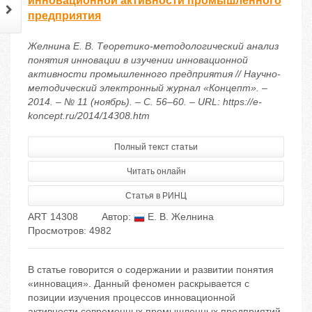
инновационной активности промышленного
предприятия
Желнина Е. В. Теоретико-методологический анализ
понятия инновации в изучении инновационной
активности промышленного предприятия // Научно-
методический электронный журнал «Концепт». –
2014. – № 11 (ноябрь). – С. 56–60. – URL: https://e-
koncept.ru/2014/14308.htm
Полный текст статьи
Читать онлайн
Статья в РИНЦ
ART 14308
Автор:
Е. В. Желнина
Просмотров: 4982
В статье говорится о содержании и развитии понятия
«инновация». Данный феномен раскрывается с
позиции изучения процессов инновационной
активности современных промышленных предприятий