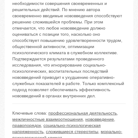
необходимости совершения своевременных и
решительных действий. По мнению автора
своевременно вводимые нововведения способствуют
решению сложившейся проблемы. При этом
отмечается, что любое нововведение должно
оцениваться с позиции того, насколько оно
способствует повышению удовлетворенности трудом,
общественной активности, оптимизации
психологического климата в служебном коллективе.
Подтверждается результатами проведенного
исследования, что игнорирование социально-
психологических, воспитательных последствий
нововведений приводит к ухудшению оперативно-
служебных показателей в работе. Только комплексный
подход позволяет обеспечивать эффективность
нововведений в органах внутренних дел.
Ключевые слова:
профессиональная деятельность
,
межличностные взаимоотношения
,
нововведение
,
правопорядок
,
социально-психологическая
напряженность
,
сложившиеся стереотипы
,
морально-
психологический климат