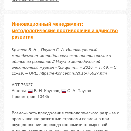
Инновационный менеджмент:
методологические противоречия и единство
развития
Круглов В. Н. , Пауков С. А. Инновационный
менеджмент: методологические противоречия и
единство развития // Научно-методический
электронный журнал «Концепт». – 2016. – Т. 49. – С.
11–19. – URL: https://e-koncept.ru/2016/76627.htm
ART 76627
Авторы:
В. Н. Круглов
,
С. А. Пауков
Просмотров: 10485
Возможность преодоления технологического разрыва с
промышленно развитыми странами возможна при
осуществлении перехода экономики от сырьевой
модели развития к инновационному типу развития.