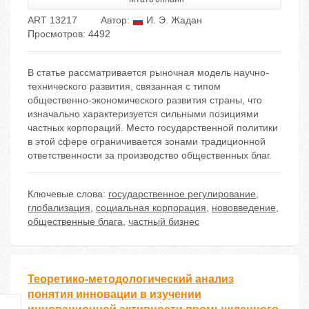
ART 13217
Автор:
И. Э. Жадан
Просмотров: 4492
В статье рассматривается рыночная модель научно-
технического развития, связанная с типом
общественно-экономического развития страны, что
изначально характеризуется сильными позициями
частных корпораций. Место государственной политики
в этой сфере ограничивается зонами традиционной
ответственности за производство общественных благ.
Ключевые слова:
государственное регулирование
,
глобализация
,
социальная корпорация
,
нововведение
,
общественные блага
,
частный бизнес
Теоретико-методологический анализ
понятия инновации в изучении