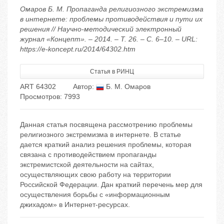
Омаров Б. М. Пропаганда религиозного экстремизма
в интернете: проблемы противодействия и пути их
решения // Научно-методический электронный
журнал «Концепт». – 2014. – Т. 26. – С. 6–10. – URL:
https://e-koncept.ru/2014/64302.htm
Статья в РИНЦ
ART 64302
Автор:
Б. М. Омаров
Просмотров: 7993
Данная статья посвящена рассмотрению проблемы
религиозного экстремизма в интернете. В статье
дается краткий анализ решения проблемы, которая
связана с противодействием пропаганды
экстремистской деятельности на сайтах,
осуществляющих свою работу на территории
Российской Федерации. Дан краткий перечень мер для
осуществления борьбы с «информационным
джихадом» в Интернет-ресурсах.