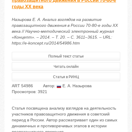
правозащитного движения в России 70-80-е
годы XX века
Назырова Е. А. Анализ взглядов на развитие
правозащитного движения в России 70-80-е годы XX
века // Научно-методический электронный журнал
«Концепт». – 2014. – Т. 20. – С. 3611–3615. – URL:
https://e-koncept.ru/2014/54986.htm
Полный текст статьи
Читать онлайн
Статья в РИНЦ
ART 54986
Автор:
Е. А. Назырова
Просмотров: 3921
Статья посвящена анализу взглядов на деятельность
участников правозащитного движения в советский
период в России. Автор рассматривает один из самых
динамичных и противоречивых этапов в истории
правозащитного движения.