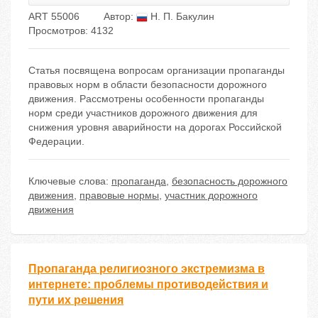
ART 55006
Автор:
Н. П. Бакулин
Просмотров: 4132
Статья посвящена вопросам организации пропаганды
правовых норм в области безопасности дорожного
движения. Рассмотрены особенности пропаганды
норм среди участников дорожного движения для
снижения уровня аварийности на дорогах Российской
Федерации.
Ключевые слова:
пропаганда
,
безопасность дорожного
движения
,
правовые нормы
,
участник дорожного
движения
Пропаганда религиозного экстремизма в
интернете: проблемы противодействия и
пути их решения