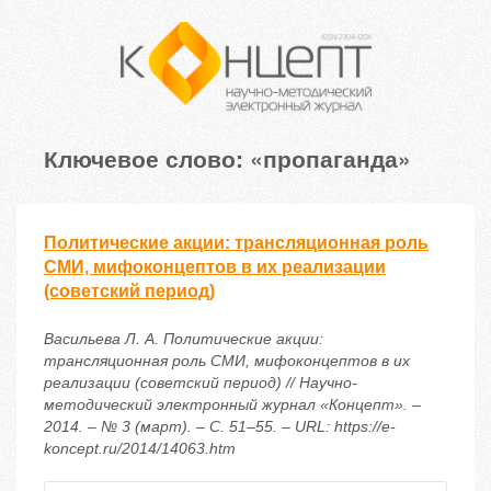
Ключевое слово: «пропаганда»
Политические акции: трансляционная роль
СМИ, мифоконцептов в их реализации
(советский период)
Васильева Л. А. Политические акции:
трансляционная роль СМИ, мифоконцептов в их
реализации (советский период) // Научно-
методический электронный журнал «Концепт». –
2014. – № 3 (март). – С. 51–55. – URL: https://e-
koncept.ru/2014/14063.htm