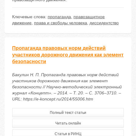
Ключевые слова:
пропаганда
,
правозащитное
движение
,
права и свободы человека
,
диссидентство
Пропаганда правовых норм действий
участников дорожного движения как элемент
безопасности
Бакулин Н. П. Пропаганда правовых норм действий
участников дорожного движения как элемент
безопасности // Научно-методический электронный
журнал «Концепт». – 2014. – Т. 20. – С. 3706–3710. –
URL: https://e-koncept.ru/2014/55006.htm
Полный текст статьи
Читать онлайн
Статья в РИНЦ