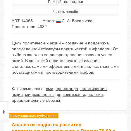
Полный текст статьи
Читать онлайн
ART 14063
Автор:
Л. А. Васильева
Просмотров: 4382
Цель политических акций – создание и поддержка
определенной структуры политической мифологии. От
выбора каналов ее распространения зависел успех
акций. В советский период печатные издания
считались самыми эффективными, являлись главными
поставщиками и производителями мифов.
Ключевые слова:
сми
,
пропаганда
,
политические
акции
,
мифоконцепты
,
pr
,
советская идеология
,
иррациональные образы
Международная публикация
Анализ взглядов на развитие