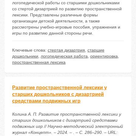
логопедической работы со старшими дошкольниками
со стертой дизартрией по развитию пространственной
лексики. Представлены различные формы
организации детской деятельности, а также
рассмотрены учебно-игровые пособия, упражнения и
игры по развитию данной стороны речи.
Ключевые слова:
стертая дизартрия
,
старшие
дошкольники
,
логопедическая работа
,
ориентировка
,
пространственная лексика
Развитие пространственной лексики у
старших дошкольников с дизартрией
средствами подвижных игр
Колина А. П. Развитие пространственной лексики у
старших дошкольников с дизартрией средствами
подвижных игр // Научно-методический электронный
журнал «Концепт». – 2024. – . – С. 286–290. – URL: