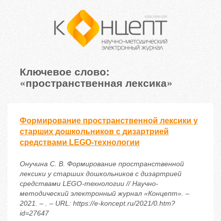
Ключевое слово:
«пространственная лексика»
Формирование пространственной лексики у
старших дошкольников с дизартрией
средствами LEGO-технологии
Онучина С. В. Формирование пространственной
лексики у старших дошкольников с дизартрией
средствами LEGO-технологии // Научно-
методический электронный журнал «Концепт». –
2021. – . – URL: https://e-koncept.ru/2021/0.htm?
id=27647