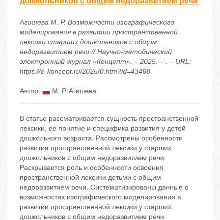
дошкольников с общим недоразвитием речи
Агишева М. Р. Возможности изографического
моделирования в развитии пространственной
лексики старших дошкольников с общим
недоразвитием речи // Научно-методический
электронный журнал «Концепт». – 2025. – . – URL:
https://e-koncept.ru/2025/0.htm?id=43468
Автор:
М. Р. Агишева
В статье рассматривается сущность пространственной
лексики, ее понятие и специфика развития у детей
дошкольного возраста. Рассмотрены особенности
развития пространственной лексики у старших
дошкольников с общим недоразвитием речи.
Раскрывается роль и особенности освоения
пространственной лексики детьми с общим
недоразвитием речи. Систематизированы данные о
возможностях изографического моделирования в
развитии пространственной лексики у старших
дошкольников с общим недоразвитием речи.