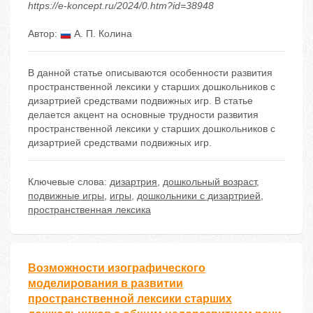
https://e-koncept.ru/2024/0.htm?id=38948
Автор:
А. П. Колина
В данной статье описываются особенности развития
пространственной лексики у старших дошкольников с
дизартрией средствами подвижных игр. В статье
делается акцент на основные трудности развития
пространственной лексики у старших дошкольников с
дизартрией средствами подвижных игр.
Ключевые слова:
дизартрия
,
дошкольный возраст
,
подвижные игры
,
игры
,
дошкольники с дизартрией
,
пространственная лексика
Возможности изографического
моделирования в развитии
пространственной лексики старших