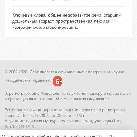
Ключевые слова:
общее недоразвитие речи
,
старший
дошкольный возраст
,
пространственная лексика
,
изографическое моделирование
© 2008-2026, Сайт является
официальным электронным
научно-
методическим изданием.
Зарегистрирован в Федеральной службе по надзору в сфере связи,
информационных технологий и массовых коммуникаций.
Регистрационный номер и дата принятия решения о регистрации:
серия Эл № ФС77-78575 от 08 июля 2020 г
Научно-методическому журналу присвоен международный код
ISSN 2304-120X
Мы используем файлы cookie, чтобы улучшить сайт