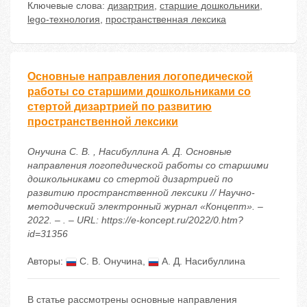
Ключевые слова:
дизартрия
,
старшие дошкольники
,
lego-технология
,
пространственная лексика
Основные направления логопедической
работы со старшими дошкольниками со
стертой дизартрией по развитию
пространственной лексики
Онучина С. В. , Насибуллина А. Д. Основные
направления логопедической работы со старшими
дошкольниками со стертой дизартрией по
развитию пространственной лексики // Научно-
методический электронный журнал «Концепт». –
2022. – . – URL: https://e-koncept.ru/2022/0.htm?
id=31356
Авторы:
С. В. Онучина
,
А. Д. Насибуллина
В статье рассмотрены основные направления