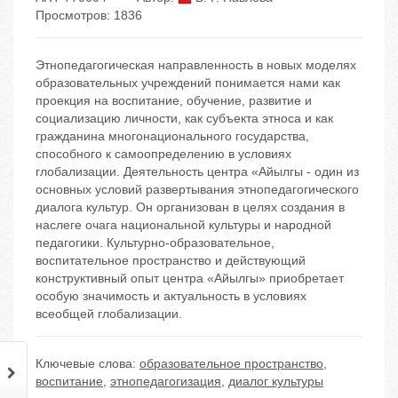
Просмотров: 1836
Этнопедагогическая направленность в новых моделях
образовательных учреждений понимается нами как
проекция на воспитание, обучение, развитие и
социализацию личности, как субъекта этноса и как
гражданина многонационального государства,
способного к самоопределению в условиях
глобализации. Деятельность центра «Айылгы - один из
основных условий развертывания этнопедагогического
диалога культур. Он организован в целях создания в
наслеге очага национальной культуры и народной
педагогики. Культурно-образовательное,
воспитательное пространство и действующий
конструктивный опыт центра «Айылгы» приобретает
особую значимость и актуальность в условиях
всеобщей глобализации.
Ключевые слова:
образовательное пространство
,
воспитание
,
этнопедагогизация
,
диалог культуры