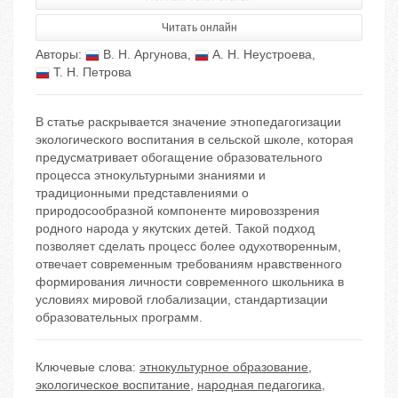
Читать онлайн
Авторы:
В. Н. Аргунова
,
А. Н. Неустроева
,
Т. Н. Петрова
В статье раскрывается значение этнопедагогизации
экологического воспитания в сельской школе, которая
предусматривает обогащение образовательного
процесса этнокультурными знаниями и
традиционными представлениями о
природосообразной компоненте мировоззрения
родного народа у якутских детей. Такой подход
позволяет сделать процесс более одухотворенным,
отвечает современным требованиям нравственного
формирования личности современного школьника в
условиях мировой глобализации, стандартизации
образовательных программ.
Ключевые слова:
этнокультурное образование
,
экологическое воспитание
,
народная педагогика
,