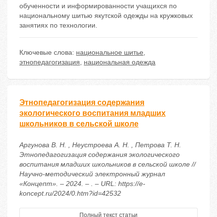
обученности и информированности учащихся по
национальному шитью якутской одежды на кружковых
занятиях по технологии.
Ключевые слова:
национальное шитье
,
этнопедагогизация
,
национальная одежда
Этнопедагогизация содержания
экологического воспитания младших
школьников в сельской школе
Аргунова В. Н. , Неустроева А. Н. , Петрова Т. Н.
Этнопедагогизация содержания экологического
воспитания младших школьников в сельской школе //
Научно-методический электронный журнал
«Концепт». – 2024. – . – URL: https://e-
koncept.ru/2024/0.htm?id=42532
Полный текст статьи