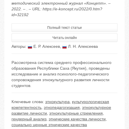
методический электронный журнал «Концепт». –
2022. – . – URL: https://e-koncept.ru/2022/0.htm?
id=32192
Полный текст статьи
Читать онлайн
Авторы:
Е. Р. Алексеев
,
Л. Н. Алексеева
Рассмотрена система среднего профессионального
образования Республики Саха (Якутия), проведены
исследование и анализ психолого-педагогического
сопровождения этнокультурного развития личности
студентов.
Ключевые слова:
этнокультура
,
культурологическая
компетентность
,
этнопедагогизация
,
этнокультурное
развитие личности
,
этнокультурные стремления
,
гендерный анализ
,
этнические качества личности
,
социально ценные этнические качества