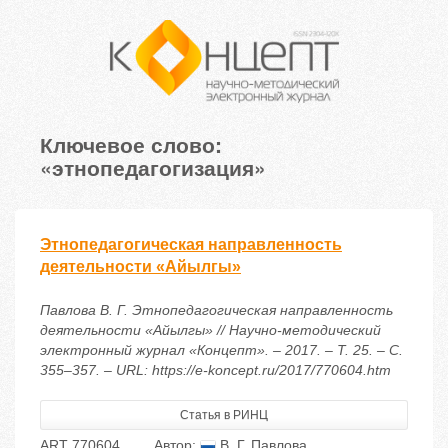
Ключевое слово:
«этнопедагогизация»
Этнопедагогическая направленность
деятельности «Айылгы»
Павлова В. Г. Этнопедагогическая направленность
деятельности «Айылгы» // Научно-методический
электронный журнал «Концепт». – 2017. – Т. 25. – С.
355–357. – URL: https://e-koncept.ru/2017/770604.htm
Статья в РИНЦ
ART 770604
Автор:
В. Г. Павлова