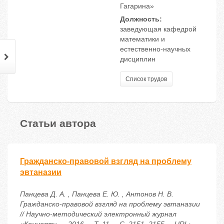
Гагарина»
Должность:
заведующая кафедрой
математики и
естественно-научных
дисциплин
Список трудов
Статьи автора
Гражданско-правовой взгляд на проблему
эвтаназии
Панцева Д. А. , Панцева Е. Ю. , Антонов Н. В.
Гражданско-правовой взгляд на проблему эвтаназии
// Научно-методический электронный журнал