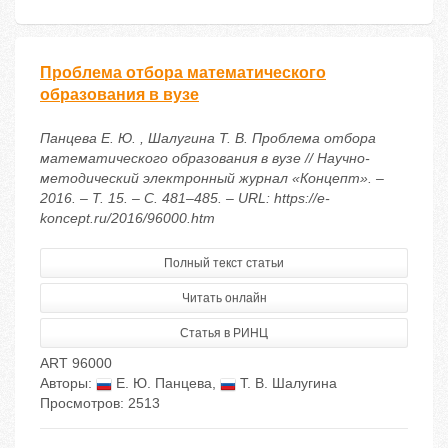
Проблема отбора математического
образования в вузе
Панцева Е. Ю. , Шалугина Т. В. Проблема отбора
математического образования в вузе // Научно-
методический электронный журнал «Концепт». –
2016. – Т. 15. – С. 481–485. – URL: https://e-
koncept.ru/2016/96000.htm
Полный текст статьи
Читать онлайн
Статья в РИНЦ
ART 96000
Авторы:
Е. Ю. Панцева
,
Т. В. Шалугина
Просмотров: 2513