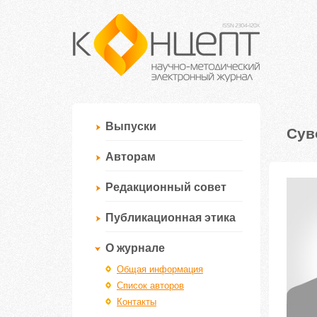
Выпуски
Сув
Авторам
Редакционный совет
Публикационная этика
О журнале
Общая информация
Список авторов
Контакты