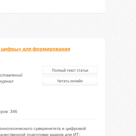
к цифры» для формирования
Полный текст статьи
дставлений
журнал
Читать онлайн
ров: 346
ехнологического суверенитета и цифровой
ачественной подготовки кадров для ИТ-