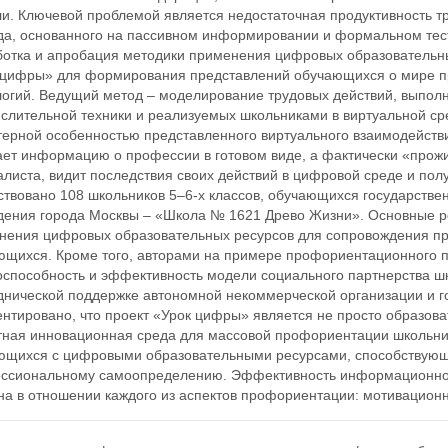
ли. Ключевой проблемой является недостаточная продуктивность 
да, основанного на пассивном информировании и формальном тес
ботка и апробация методики применения цифровых образовательн
 цифры» для формирования представлений обучающихся о мире 
логий. Ведущий метод – моделирование трудовых действий, выпол
ислительной техники и реализуемых школьниками в виртуальной ср
терной особенностью представленного виртуального взаимодействи
ает информацию о профессии в готовом виде, а фактически «прож
листа, видит последствия своих действий в цифровой среде и полу
ствовано 108 школьников 5–6-х классов, обучающихся государств
дения города Москвы – «Школа № 1621 Древо Жизни». Основные ре
нения цифровых образовательных ресурсов для сопровождения п
ющихся. Кроме того, авторами на примере профориентационного 
оспособность и эффективность модели социального партнерства ш
днической поддержке автономной некоммерческой организации и го
нтировано, что проект «Урок цифры» является не просто образова
тная инновационная среда для массовой профориентации школьник
ющихся с цифровыми образовательными ресурсами, способствующа
ссиональному самоопределению. Эффективность информационного
а в отношении каждого из аспектов профориентации: мотивационно