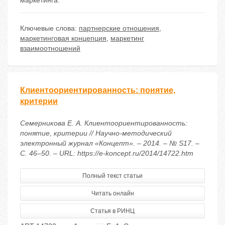
маркетинга.
Ключевые слова:
партнерские отношения
,
маркетинговая концепция
,
маркетинг
взаимоотношений
Клиентоориентированность: понятие,
критерии
Семерникова Е. А. Клиентоориентированность:
понятие, критерии // Научно-методический
электронный журнал «Концепт». – 2014. – № S17. –
С. 46–50. – URL: https://e-koncept.ru/2014/14722.htm
Полный текст статьи
Читать онлайн
Статья в РИНЦ