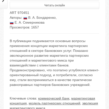
Читать онлайн
ART 970451
Авторы:
В. А. Бондаренко
,
Е. А. Семерникова
Просмотров: 1657
В публикации поднимаются основные вопросы
применения концепции маркетинга партнерских
отношений в секторе банковских услуг. Показано
эволюционное развитие маркетинга партнерских
отношений и маркетингового микса при
взаимодействии с клиентами банков.
Продемонстрировано, что поэтапно углублялся клиент-
ориентированный подход, и потребители, согласно
ему, стали восприниматься в качестве практически
равноправных партнеров банковских учреждений.
Ключевые слова:
коммерческий банк
,
маркетинговая
концепция
,
модель партнерских отношений
,
эволюция
маркетингового микса