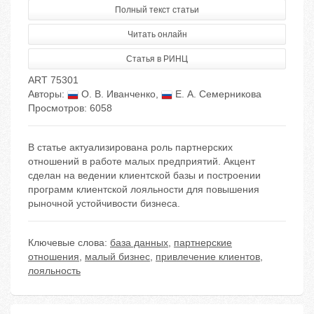
Полный текст статьи
Читать онлайн
Статья в РИНЦ
ART 75301
Авторы:
О. В. Иванченко
,
Е. А. Семерникова
Просмотров: 6058
В статье актуализирована роль партнерских
отношений в работе малых предприятий. Акцент
сделан на ведении клиентской базы и построении
программ клиентской лояльности для повышения
рыночной устойчивости бизнеса.
Ключевые слова:
база данных
,
партнерские
отношения
,
малый бизнес
,
привлечение клиентов
,
лояльность