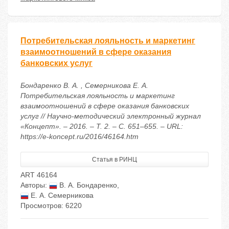
Потребительская лояльность и маркетинг
взаимоотношений в сфере оказания
банковских услуг
Бондаренко В. А. , Семерникова Е. А.
Потребительская лояльность и маркетинг
взаимоотношений в сфере оказания банковских
услуг // Научно-методический электронный журнал
«Концепт». – 2016. – Т. 2. – С. 651–655. – URL:
https://e-koncept.ru/2016/46164.htm
Статья в РИНЦ
ART 46164
Авторы:
В. А. Бондаренко
,
Е. А. Семерникова
Просмотров: 6220