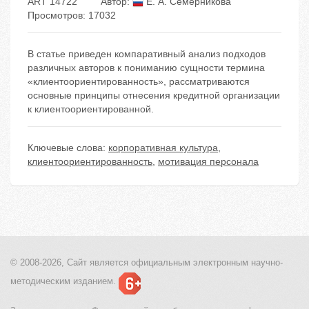
ART 14722
Автор:
Е. А. Семерникова
Просмотров: 17032
В статье приведен компаративный анализ подходов
различных авторов к пониманию сущности термина
«клиентоориентированность», рассматриваются
основные принципы отнесения кредитной организации
к клиентоориентированной.
Ключевые слова:
корпоративная культура
,
клиентоориентированность
,
мотивация персонала
© 2008-2026, Сайт является
официальным электронным
научно-
методическим изданием.