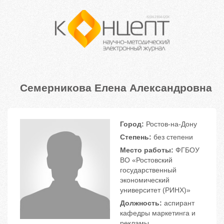
Семерникова Елена Александровна
Город:
Ростов-на-Дону
Степень:
без степени
Место работы:
ФГБОУ
ВО «Ростовский
государственный
экономический
университет (РИНХ)»
Должность:
аспирант
кафедры маркетинга и
рекламы