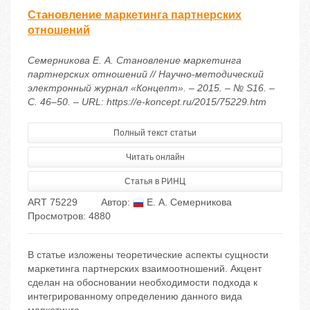
Становление маркетинга партнерских
отношений
Семерникова Е. А. Становление маркетинга
партнерских отношений // Научно-методический
электронный журнал «Концепт». – 2015. – № S16. –
С. 46–50. – URL: https://e-koncept.ru/2015/75229.htm
Полный текст статьи
Читать онлайн
Статья в РИНЦ
ART 75229
Автор:
Е. А. Семерникова
Просмотров: 4880
В статье изложены теоретические аспекты сущности
маркетинга партнерских взаимоотношений. Акцент
сделан на обосновании необходимости подхода к
интегрированному определению данного вида