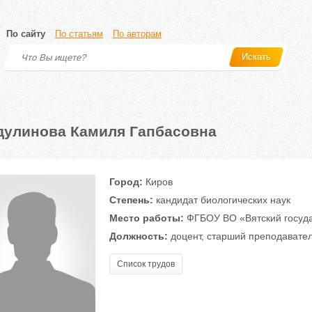
По сайту
По статьям
По авторам
Искать
дулинова Камиля Гапбасовна
Город:
Киров
Степень:
кандидат биологических наук
Место работы:
ФГБОУ ВО «Вятский госуда
Должность:
доцент, старший преподавате
Список трудов