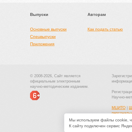
Выпуски
Авторам
Основные выпуски
Как подать статью
Спецвыпуски
Приложения
© 2008-2026, Сайт является
Зарегистри
официальным электронным
информаци
научно-методическим изданием.
Регистраци
Научно-ме
МЦИТО
|
Ш
персональ
Мы используем файлы cookie, ч
К сайту подключен сервис Яндек