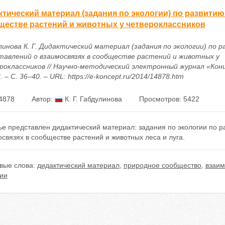
ктический материал (задания по экологии) по развитию
ществе растений и животных у четвероклассников
линова К. Г. Дидактический материал (задания по экологии) по 
тавлений о взаимосвязях в сообществе растений и животных у
роклассников // Научно-методический электронный журнал «Конц
 – С. 36–40. – URL: https://e-koncept.ru/2014/14878.htm
4878
Автор:
К. Г. Габдулинова
Просмотров: 5422
ье представлен дидактический материал: задания по экологии по 
связях в сообществе растений и животных леса и луга.
вые слова:
дидактический материал
,
природное сообщество
,
взаим
гии