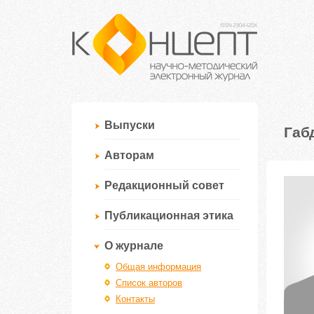
Выпуски
Габ
Авторам
Редакционный совет
Публикационная этика
О журнале
Общая информация
Список авторов
Контакты