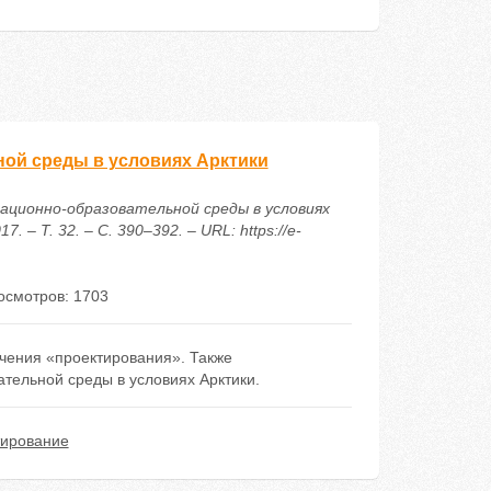
ой среды в условиях Арктики
мационно-образовательной среды в условиях
– Т. 32. – С. 390–392. – URL: https://e-
осмотров: 1703
учения «проектирования». Также
ельной среды в условиях Арктики.
тирование