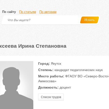
По сайту
По статьям
По авторам
Искать
ксеева Ирина Степановна
Город:
Якутск
Степень:
кандидат педагогических наук
Место работы:
ФГАОУ ВО «Северо-Восточ
Аммосова»
Должность:
доцент
Список трудов