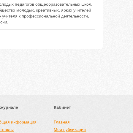
олодых педагогов общеобразовательных школ.
бщество молодых, креативных, ярких учителей
 учителя к профессиональной деятельности,
сии.
 журнале
Кабинет
бщая информация
Главная
онтакты
Мои публикации