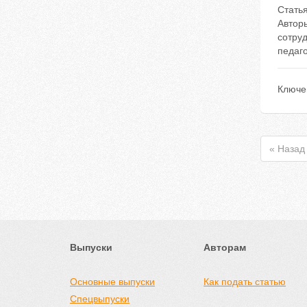
Стать
Автор
сотру
педаг
Ключе
« Назад
Выпуски
Авторам
Основные выпуски
Как подать статью
Спецвыпуски