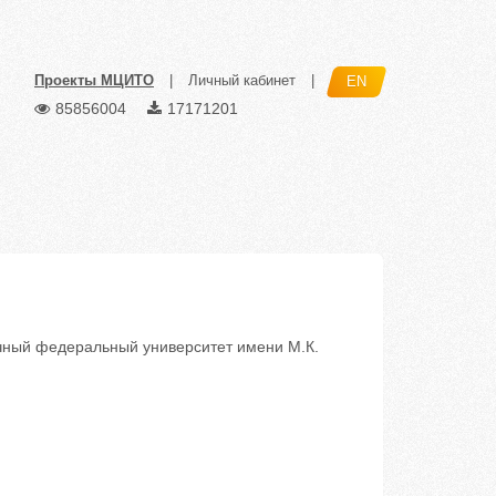
Проекты МЦИТО
|
Личный кабинет
|
EN
85856004
17171201
ный федеральный университет имени М.К.