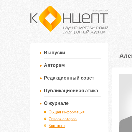
Выпуски
Але
Авторам
Редакционный совет
Публикационная этика
О журнале
Общая информация
Список авторов
Контакты