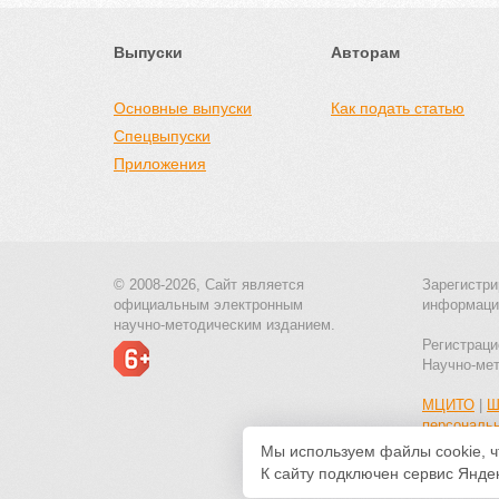
Выпуски
Авторам
Основные выпуски
Как подать статью
Спецвыпуски
Приложения
© 2008-2026, Сайт является
Зарегистри
официальным электронным
информаци
научно-методическим изданием.
Регистраци
Научно-ме
МЦИТО
|
Ш
персональ
Мы используем файлы cookie, ч
К сайту подключен сервис Яндек