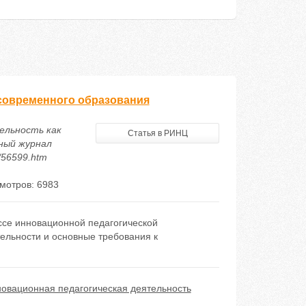
 современного образования
тельность как
Статья в РИНЦ
ный журнал
6/56599.htm
мотров: 6983
ссе инновационной педагогической
ельности и основные требования к
овационная педагогическая деятельность