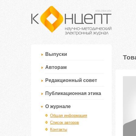
Выпуски
Тов
Авторам
Редакционный совет
Публикационная этика
О журнале
Общая информация
Список авторов
Контакты