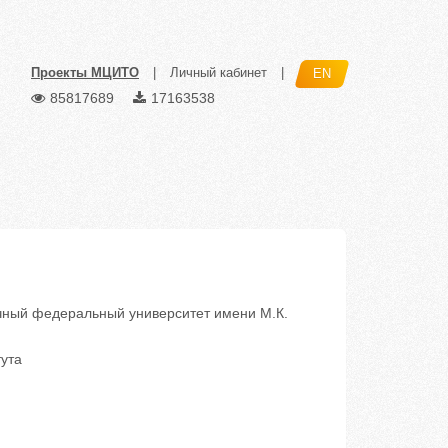
Проекты МЦИТО
|
Личный кабинет
|
EN
85817689
17163538
ный федеральный университет имени М.К.
тута