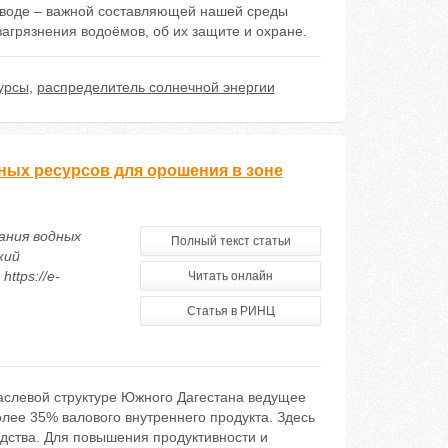
 воде – важной составляющей нашей среды
загрязнения водоёмов, об их защите и охране.
урсы
,
распределитель солнечной энергии
ных ресурсов для орошения в зоне
ания водных
Полный текст статьи
кий
ttps://e-
Читать онлайн
Статья в РИНЦ
раслевой структуре Южного Дагестана ведущее
олее 35% валового внутреннего продукта. Здесь
дства. Для повышения продуктивности и