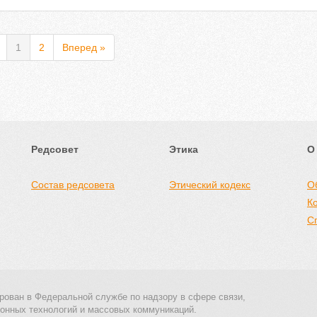
1
2
Вперед »
Редсовет
Этика
О
Состав редсовета
Этический кодекс
О
К
С
рован в Федеральной службе по надзору в сфере связи,
онных технологий и массовых коммуникаций.