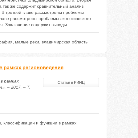
рактеристики Владимирской области. Вторая
а так же содержит сравнительный анализ
. В третьей главе рассмотрены проблемы
главе рассмотрены проблемы экологического
ия. Заключение содержит выводы.
графия
,
малые реки
,
владимирская область
 в рамках регионоведения
 в рамках
Статья в РИНЦ
. – 2017. – Т.
я, классификации и функции в рамках