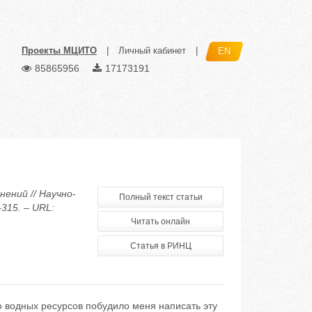
Проекты МЦИТО
|
Личный кабинет
|
EN
85865956
17173191
нений // Научно-
Полный текст статьи
315. – URL:
Читать онлайн
Статья в РИНЦ
 водных ресурсов побудило меня написать эту