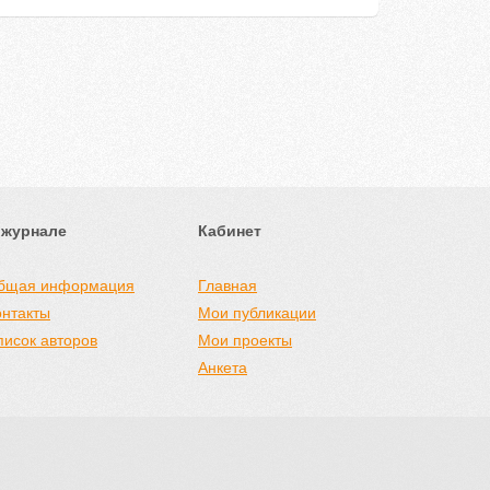
 журнале
Кабинет
бщая информация
Главная
онтакты
Мои публикации
писок авторов
Мои проекты
Анкета