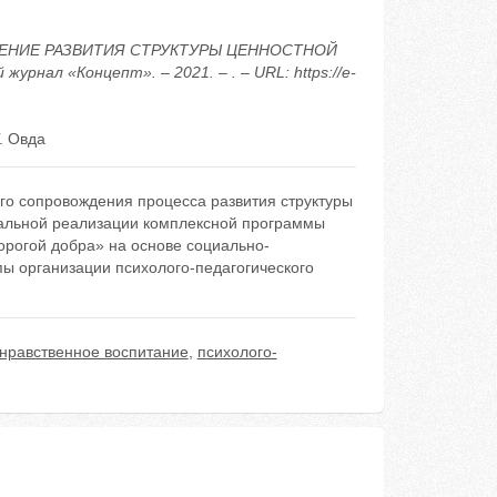
ЖДЕНИЕ РАЗВИТИЯ СТРУКТУРЫ ЦЕННОСТНОЙ
ал «Концепт». – 2021. – . – URL: https://e-
. Овда
го сопровождения процесса развития структуры
альной реализации комплексной программы
орогой добра» на основе социально-
пы организации психолого-педагогического
нравственное воспитание
,
психолого-