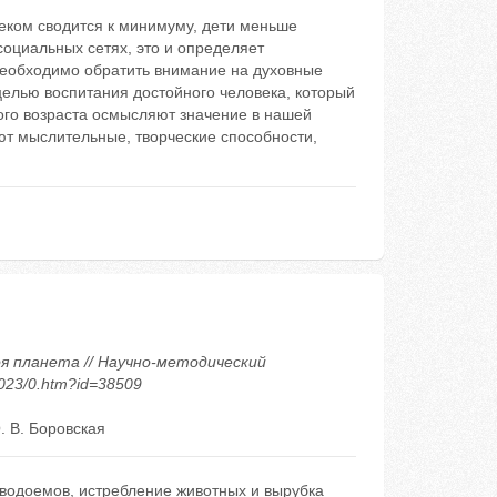
еком сводится к минимуму, дети меньше
социальных сетях, это и определяет
Необходимо обратить внимание на духовные
целью воспитания достойного человека, который
ного возраста осмысляют значение в нашей
ют мыслительные, творческие способности,
 Моя планета // Научно-методический
2023/0.htm?id=38509
. В. Боровская
 водоемов, истребление животных и вырубка