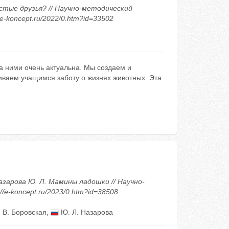
истые друзья? // Научно-методический
/e-koncept.ru/2022/0.htm?id=33502
 ними очень актуальна. Мы создаем и
ваем учащимся заботу о жизнях животных. Эта
 Назарова Ю. Л. Мамины ладошки // Научно-
/e-koncept.ru/2023/0.htm?id=38508
 В. Боровская
,
Ю. Л. Назарова