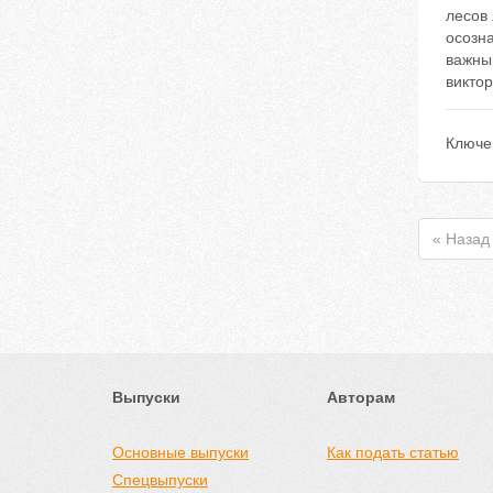
лесов 
осозн
важны
виктор
Ключе
« Назад
Выпуски
Авторам
Основные выпуски
Как подать статью
Спецвыпуски