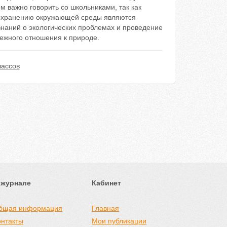
м важно говорить со школьниками, так как
 сохранению окружающей среды являются
наний о экологических проблемах и проведение
режного отношения к природе.
лассов
 журнале
Кабинет
бщая информация
Главная
онтакты
Мои публикации