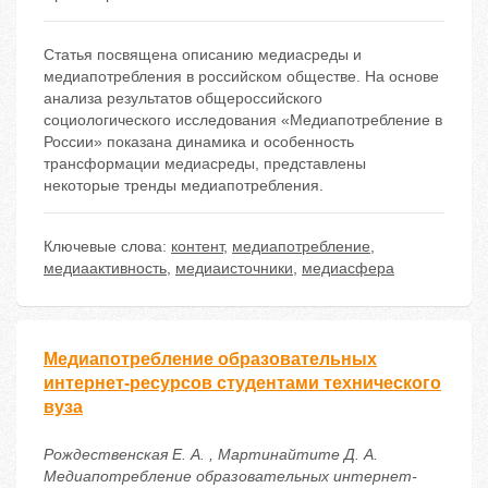
Статья посвящена описанию медиасреды и
медиапотребления в российском обществе. На основе
анализа результатов общероссийского
социологического исследования «Медиапотребление в
России» показана динамика и особенность
трансформации медиасреды, представлены
некоторые тренды медиапотребления.
Ключевые слова:
контент
,
медиапотребление
,
медиаактивность
,
медиаисточники
,
медиасфера
Медиапотребление образовательных
интернет-ресурсов студентами технического
вуза
Рождественская Е. А. , Мартинайтите Д. А.
Медиапотребление образовательных интернет-