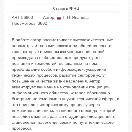
Статья в РИНЦ
ART 56803
Автор:
Т. Н. Иванова
Просмотров: 3802
В работе автор рассматривает высококачественные
параметры и главные показатели общества нового
типа, которые признаны как уменьшение долей
производства в общественном продукте, роль
познания и технологий, основанных на нем,
преобладание особой информацией, ускорение
технических процессов, развитие секторов услуг,
повышение качества жизни населения. Автор
акцентирует внимание на становлении концепций
информационного общества, которое обосновано
быстрыми переменами в научно-технической сфере, и
это привело к историческому процессу через
доминирование цивилизационного подхода, который
позволил отмечать разные стадии цивилизационного
становления населения земли по пути технического
прогресса.