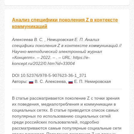
Анализ специфики поколения Z в контексте
коммуникаций
Алексеева В. С. , Немировская Е. П. Анализ
специфики поколения Z в контексте коммуникаций //
Научно-методический электронный журнал
«Концепт». – 2022. – . – URL: https://e-
koncept.ru/2022/0.htm?id=33004
DOI 10.52376/978-5-907623-36-1_371
Авторы:
В. С. Алексеева
,
Е. П. Немировская
В статье рассматривается поколение Z с точки зрения
их поведения, медиапотребления и коммуникации в
социальных сетях. В статье приводится список самых
популярных по использованию социальных сетей
среди российских пользователей, подробно
рассматриваются самые популярные социальные сети