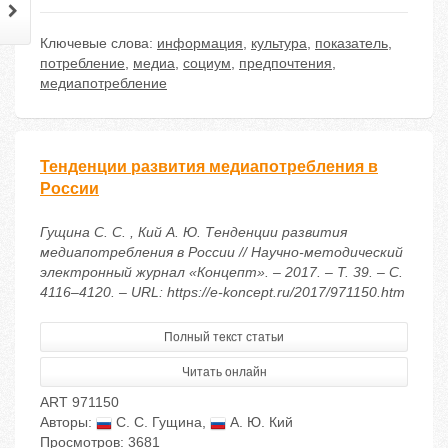
Ключевые слова:
информация
,
культура
,
показатель
,
потребление
,
медиа
,
социум
,
предпочтения
,
медиапотребление
Тенденции развития медиапотребления в
России
Гущина С. С. , Кий А. Ю. Тенденции развития
медиапотребления в России // Научно-методический
электронный журнал «Концепт». – 2017. – Т. 39. – С.
4116–4120. – URL: https://e-koncept.ru/2017/971150.htm
Полный текст статьи
Читать онлайн
ART 971150
Авторы:
С. С. Гущина
,
А. Ю. Кий
Просмотров: 3681