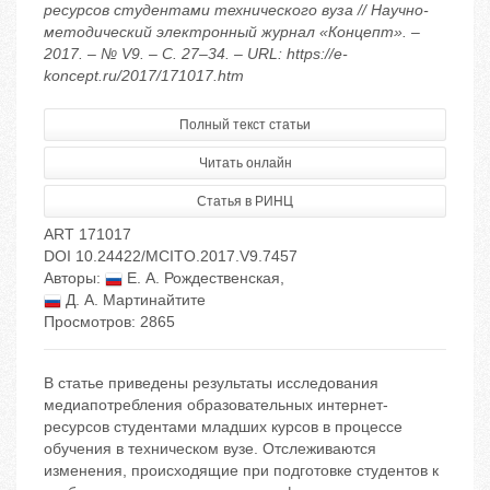
ресурсов студентами технического вуза // Научно-
методический электронный журнал «Концепт». –
2017. – № V9. – С. 27–34. – URL: https://e-
koncept.ru/2017/171017.htm
Полный текст статьи
Читать онлайн
Статья в РИНЦ
ART 171017
DOI 10.24422/MCITO.2017.V9.7457
Авторы:
Е. А. Рождественская
,
Д. А. Мартинайтите
Просмотров: 2865
В статье приведены результаты исследования
медиапотребления образовательных интернет-
ресурсов студентами младших курсов в процессе
обучения в техническом вузе. Отслеживаются
изменения, происходящие при подготовке студентов к