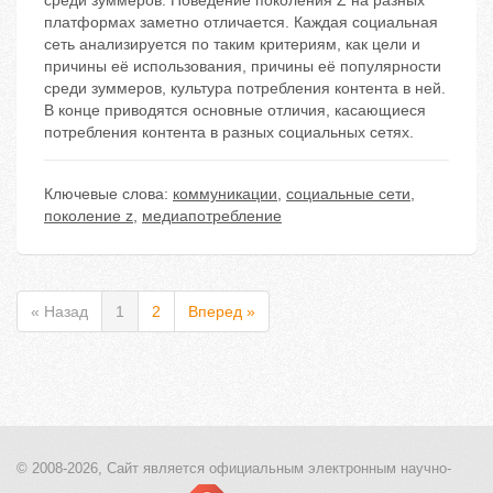
среди зуммеров. Поведение поколения Z на разных
платформах заметно отличается. Каждая социальная
сеть анализируется по таким критериям, как цели и
причины её использования, причины её популярности
среди зуммеров, культура потребления контента в ней.
В конце приводятся основные отличия, касающиеся
потребления контента в разных социальных сетях.
Ключевые слова:
коммуникации
,
социальные сети
,
поколение z
,
медиапотребление
« Назад
1
2
Вперед »
© 2008-2026, Сайт является
официальным электронным
научно-