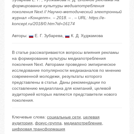
формирование культуры медиапотребления
поколения Next // Научно-методический электронный
журнал «Концепт». – 2018. – . – URL: https://e-
koncept.ru/2018/0.htm?id=16174
Авторы:
Е. Г. Зубарева
,
К. Д. Худжамова
В статье рассматриваются вопросы влияния рекламы
на формирование культуры медиапотребления
поколения Next. Авторами проведено эмпирическое
исследование популярности медиаканалов по мнению
современной молодежи, результаты которого
представлены в статье. Даны рекомендации по
составлению медиаплана для компаний, целевой
аудиторией которых являются представители нового
поколения.
Ключевые слова:
социальные сети
,
целевая
аудитория
,
фокус-группа
,
медиапотребление
,
цифровая трансформация