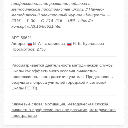
профессиональное развитие педагога в
методическом пространстве школы // Научно-
методический электронный журнал «Концепт». –
2016. – Т. 30. – С. 214–216. – URL: https://e-
koncept.ru/2016/56621.htm
ART 56621
Авторы:
В. А. Татаринова
,
Н. В. Бурнашева
Просмотров: 2736
Рассматривается деятельность методической службы
школы как эффективного условия личностно-
профессионального развития учителя. Представлены
результаты опроса учителей городской и сельской
школы РС (Я).
Ключевые слова:
мотивация
,
методическая служба
,
личностно-профессиональное развитие
,
методическое
пространство