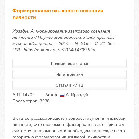
Формирование языкового сознания
личности
Ирээдуй А. Формирование языкового сознания
личности // Научно-методический электронный
журнал «Концепт». – 2014. – № S16. – С. 31–35. –
URL: https://e-koncept.ru/2014/14709.htm
Полный текст статьи
Читать онлайн
Статья в РИНЦ
ART 14709
Автор:
А. Ирээдуй
Просмотров: 3938
В статье рассматриваются вопросы изучения языковой
личности, «человеческого фактора» в языке. При этом
считается правомерным и необходимым прежде всего
говорить о формировании языковой личности и