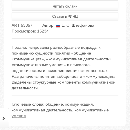
Читать онлайн
Статья в РИНЦ
ART 53357
Автор:
Е. С. Штефанова
Просмотров: 15234
Проанализированы разнообразные подходы к
пониманию сущности понятий «общение»,
«коммуникация», «коммуникативная деятельность»,
«коммуникативные умения» в психолого-
педагогическом и психолингвистическом аспектах.
Разграничены понятия «общение» и «коммуникация».
Выделены структурные компоненты коммуникативной
деятельности.
Ключевые слова:
общение
,
коммуникация
,
коммуникативная деятельность
,
коммуникативные
умения