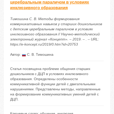
церебральным параличом в условиях
инклюзивного образования
Тимошина С. В. Методы формирования
коммуникативных навыков у старших дошкольников
с детским церебральным параличом в условиях
инклюзивного образования // Научно-методический
электронный журнал «Концепт». – 2019. – . – URL:
https://e-koncept.ru/2019/0.htm?id=20753
Автор:
С. В. Тимошина
Статья посвящена проблеме общения старших
дошкольников с ДЦП в условиях инклюзивного
образования. Определены особенности
коммуникативной функции детей с двигательными
нарушениями. Представлены методы, направленные
на формирование коммуникативных умений детей с
ДЦП.
Ключевые слова:
общение
,
инклюзия
,