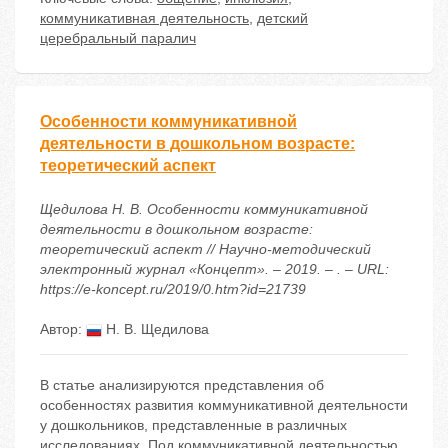
коммуникативная деятельность
,
детский
церебральный паралич
Особенности коммуникативной
деятельности в дошкольном возрасте:
теоретический аспект
Щедилова Н. В. Особенности коммуникативной
деятельности в дошкольном возрасте:
теоретический аспект // Научно-методический
электронный журнал «Концепт». – 2019. – . – URL:
https://e-koncept.ru/2019/0.htm?id=21739
Автор:
Н. В. Щедилова
В статье анализируются представления об
особенностях развития коммуникативной деятельности
у дошкольников, представленные в различных
исследованиях. Под коммуникативной деятельностью