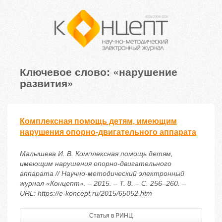
Ключевое слово: «нарушение
развития»
Комплексная помощь детям, имеющим
нарушения опорно-двигательного аппарата
Малышева И. В. Комплексная помощь детям,
имеющим нарушения опорно-двигательного
аппарата // Научно-методический электронный
журнал «Концепт». – 2015. – Т. 8. – С. 256–260. –
URL: https://e-koncept.ru/2015/65052.htm
Статья в РИНЦ