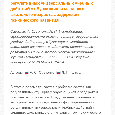
регулятивных универсальных учебных
действий у обучающихся младшего
школьного возраста с задержкой
психического развития
Савченко А. С. , Кузма Л. П. Исследование
сформированности регулятивных универсальных
учебных действий у обучающихся младшего
школьного возраста с задержкой психического
развития // Научно-методический электронный
журнал «Концепт». – 2025. – . – URL: https://e-
koncept.ru/2025/0.htm?id=45654
Авторы:
А. С. Савченко
,
Л. П. Кузма
В статье рассматривается проблема состояния
регулятивных функций у обучающихся с задержкой
психического развития. Представлены результаты
эмпирического исследования сформированности
регулятивных универсальных учебных действий у
младших школьников с этим вариантом психического