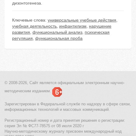
дизонтогенеза.
Ключевые слова:
универсальные учебные действия
,
учебная деятельность
,
инфантилизм
,
нарушение
развития
,
функциональный анализ
,
психическая
регуляция
,
функциональная проба
© 2008-2026, Сайт является
официальным электронным
научно-
методическим изданием.
Зарегистрирован в Федеральной службе по надзору в сфере связи,
информационных технологий и массовых коммуникаций.
Регистрационный номер и дата принятия решения о регистрации:
серия Эл № ФС77-78575 от 08 июля 2020 г
Научно-методическому журналу присвоен международный код