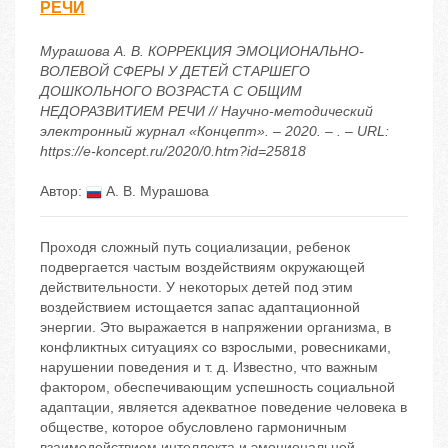
РЕЧИ
Мурашова А. В. КОРРЕКЦИЯ ЭМОЦИОНАЛЬНО-
ВОЛЕВОЙ СФЕРЫ У ДЕТЕЙ СТАРШЕГО
ДОШКОЛЬНОГО ВОЗРАСТА С ОБЩИМ
НЕДОРАЗВИТИЕМ РЕЧИ // Научно-методический
электронный журнал «Концепт». – 2020. – . – URL:
https://e-koncept.ru/2020/0.htm?id=25818
Автор:
А. В. Мурашова
Проходя сложный путь социализации, ребенок
подвергается частым воздействиям окружающей
действительности. У некоторых детей под этим
воздействием истощается запас адаптационной
энергии. Это выражается в напряжении организма, в
конфликтных ситуациях со взрослыми, ровесниками,
нарушении поведения и т. д. Известно, что важным
фактором, обеспечивающим успешность социальной
адаптации, является адекватное поведение человека в
обществе, которое обусловлено гармоничным
взаимодействием интеллекта и эмоциональной