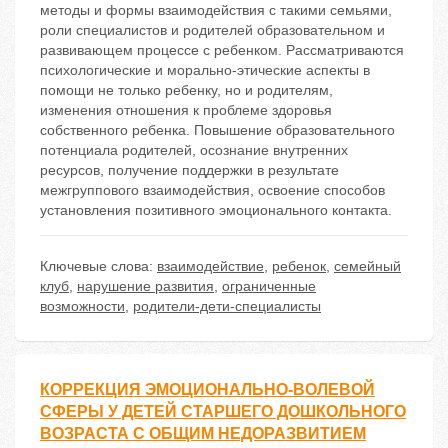
методы и формы взаимодействия с такими семьями,
роли специалистов и родителей образовательном и
развивающем процессе с ребенком. Рассматриваются
психологические и морально-этические аспекты в
помощи не только ребенку, но и родителям,
изменения отношения к проблеме здоровья
собственного ребенка. Повышение образовательного
потенциала родителей, осознание внутренних
ресурсов, получение поддержки в результате
межгруппового взаимодействия, освоение способов
установления позитивного эмоционального контакта.
Ключевые слова:
взаимодействие
,
ребенок
,
семейный
клуб
,
нарушение развития
,
ограниченные
возможности
,
родители-дети-специалисты
КОРРЕКЦИЯ ЭМОЦИОНАЛЬНО-ВОЛЕВОЙ
СФЕРЫ У ДЕТЕЙ СТАРШЕГО ДОШКОЛЬНОГО
ВОЗРАСТА С ОБЩИМ НЕДОРАЗВИТИЕМ