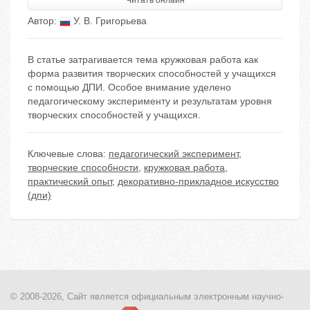
Читать онлайн
Автор:
У. В. Григорьева
В статье затрагивается тема кружковая работа как
форма развития творческих способностей у учащихся
с помощью ДПИ. Особое внимание уделено
педагогическому эксперименту и результатам уровня
творческих способностей у учащихся.
Ключевые слова:
педагогический эксперимент
,
творческие способности
,
кружковая работа
,
практический опыт
,
декоративно-прикладное искусство
(дпи)
© 2008-2026, Сайт является
официальным электронным
научно-