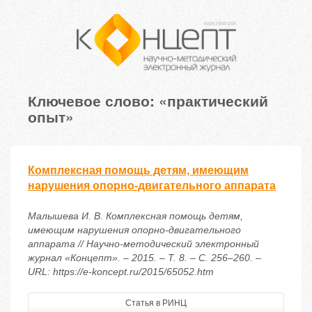
Ключевое слово: «практический
опыт»
Комплексная помощь детям, имеющим
нарушения опорно-двигательного аппарата
Малышева И. В. Комплексная помощь детям,
имеющим нарушения опорно-двигательного
аппарата // Научно-методический электронный
журнал «Концепт». – 2015. – Т. 8. – С. 256–260. –
URL: https://e-koncept.ru/2015/65052.htm
Статья в РИНЦ