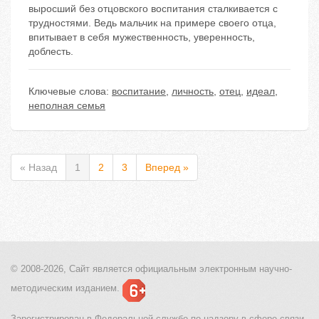
выросший без отцовского воспитания сталкивается с
трудностями. Ведь мальчик на примере своего отца,
впитывает в себя мужественность, уверенность,
доблесть.
Ключевые слова:
воспитание
,
личность
,
отец
,
идеал
,
неполная семья
« Назад
1
2
3
Вперед »
© 2008-2026, Сайт является
официальным электронным
научно-
методическим изданием.
Зарегистрирован в Федеральной службе по надзору в сфере связи,