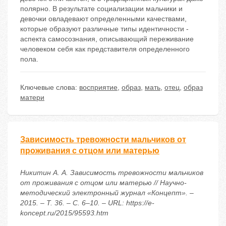
полярно. В результате социализации мальчики и
девочки овладевают определенными качествами,
которые образуют различные типы идентичности -
аспекта самосознания, описывающий переживание
человеком себя как представителя определенного
пола.
Ключевые слова:
восприятие
,
образ
,
мать
,
отец
,
образ
матери
Зависимость тревожности мальчиков от
проживания с отцом или матерью
Никитин А. А. Зависимость тревожности мальчиков
от проживания с отцом или матерью // Научно-
методический электронный журнал «Концепт». –
2015. – Т. 36. – С. 6–10. – URL: https://e-
koncept.ru/2015/95593.htm