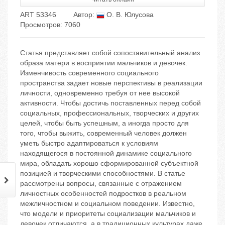
ART 53346
Автор:
О. В. Юлусова
Просмотров: 7060
Статья представляет собой сопоставительный анализ
образа матери в восприятии мальчиков и девочек.
Изменчивость современного социального
пространства задает новые перспективы в реализации
личности, одновременно требуя от нее высокой
активности. Чтобы достичь поставленных перед собой
социальных, профессиональных, творческих и других
целей, чтобы быть успешным, а иногда просто для
того, чтобы выжить, современный человек должен
уметь быстро адаптироваться к условиям
находящегося в постоянной динамике социального
мира, обладать хорошо сформированной субъектной
позицией и творческими способностями. В статье
рассмотрены вопросы, связанные с отражением
личностных особенностей подростков в реальном
межличностном и социальном поведении. Известно,
что модели и приоритеты социализации мальчиков и
девочек отличаются, а в традиционных культурах даже