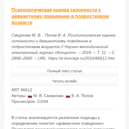
Психологическая оценка склонности к
девиантному поведению в подростковом
возрасте
Смирнова М. В. , Попов В. А. Психологическая оценка
склонности к девиантному поведению в
подростковом возрасте // Научно-методический
электронный журнал «Концепт». – 2016. – Т. 11. – С.
2896–2900. – URL: https://e-koncept.ru/2016/86612.htm
Полный текст статьи
Читать онлайн
ART 86612
Авторы:
М. В. Смирнова
,
В. А. Попов
Просмотров: 11504
В статье анализируются различные подходы к
определению понятия «девиантное поведение».