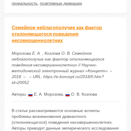
гениальность
,
позитивные девиации
Семейное неблагополучие как фактор
отклоняющегося поведения
несовершеннолетних
Морозова Е. А. , Козлова О. В. Семейное
неблагополучие как фактор отклоняющегося
поведения несовершеннолетних // Научно-
методический электронный журнал «Концепт». –
2018. – . – URL: https://e-koncept.ru/2018/0.htm?
id=20052
Авторы:
Е. А. Морозова
,
О. В. Козлова
В статье рассматриваются основные аспекты
проблемы возникновения девиантного
(отклоняющегося) поведения несовершеннолетних.
Авторы приводят данные эмпирического исследования