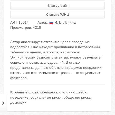
Читать онлайн
Статья в РИНЦ
ART 15014
Автор:
И. В. Лунина
Просмотров: 4219
Автор анализирует отклоняющееся поведение
подростков. Оно находит проявление в потреблении
табачных изделий, алкоголя, наркотиков.
Эмпирическим базисом статьи выступают результаты
социологических исследований. В статье
представлены данные об отклоняющемся поведении
школьников в зависимости от различных социальных
факторов.
Ключевые слова:
молодежь
,
отклоняющееся
поведение
,
социальные риски
,
общество риска
,
девиации