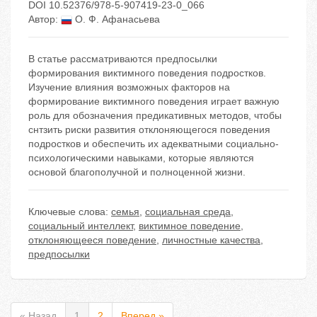
DOI 10.52376/978-5-907419-23-0_066
Автор:
О. Ф. Афанасьева
В статье рассматриваются предпосылки
формирования виктимного поведения подростков.
Изучение влияния возможных факторов на
формирование виктимного поведения играет важную
роль для обозначения предикативных методов, чтобы
снтзить риски развития отклоняющегося поведения
подростков и обеспечить их адекватными социально-
психологическими навыками, которые являются
основой благополучной и полноценной жизни.
Ключевые слова:
семья
,
социальная среда
,
социальный интеллект
,
виктимное поведение
,
отклоняющееся поведение
,
личностные качества
,
предпосылки
« Назад
1
2
Вперед »