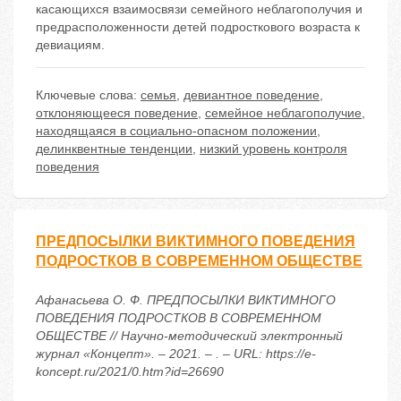
касающихся взаимосвязи семейного неблагополучия и
предрасположенности детей подросткового возраста к
девиациям.
Ключевые слова:
семья
,
девиантное поведение
,
отклоняющееся поведение
,
семейное неблагополучие
,
находящаяся в социально-опасном положении
,
делинквентные тенденции
,
низкий уровень контроля
поведения
ПРЕДПОСЫЛКИ ВИКТИМНОГО ПОВЕДЕНИЯ
ПОДРОСТКОВ В СОВРЕМЕННОМ ОБЩЕСТВЕ
Афанасьева О. Ф. ПРЕДПОСЫЛКИ ВИКТИМНОГО
ПОВЕДЕНИЯ ПОДРОСТКОВ В СОВРЕМЕННОМ
ОБЩЕСТВЕ // Научно-методический электронный
журнал «Концепт». – 2021. – . – URL: https://e-
koncept.ru/2021/0.htm?id=26690