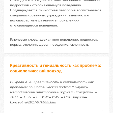
Приводится психодиагностическая оценка склонности
подростков к отклоняющемуся поведению.
Подтверждается личностная патология воспитанников
специализированных учреждений, выявляются
половозрастные различия в проявлениях
отклоняющегося поведения.
Ключевые слова:
девиантное поведение
,
подросток
,
норма
,
отклоняющееся поведение
,
склонность
Креативность и гениальность как проблема:
социологический подход
Вихрева А. А. Креативность и гениальность как
проблема: социологический подход // Научно-
методический электронный журнал «Концепт». –
2017. – Т. 39. – С. 3141–3145. – URL: https://e-
koncept.ru/2017/970955.htm