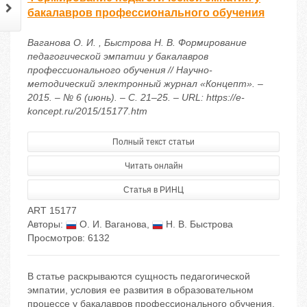
бакалавров профессионального обучения
Ваганова О. И. , Быстрова Н. В. Формирование
педагогической эмпатии у бакалавров
профессионального обучения // Научно-
методический электронный журнал «Концепт». –
2015. – № 6 (июнь). – С. 21–25. – URL: https://e-
koncept.ru/2015/15177.htm
Полный текст статьи
Читать онлайн
Статья в РИНЦ
ART 15177
Авторы:
О. И. Ваганова
,
Н. В. Быстрова
Просмотров: 6132
В статье раскрываются сущность педагогической
эмпатии, условия ее развития в образовательном
процессе у бакалавров профессионального обучения.