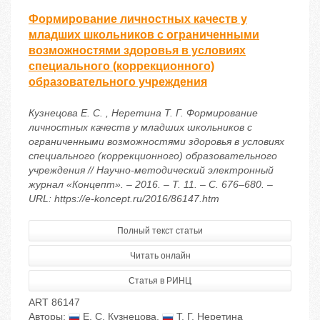
Формирование личностных качеств у
младших школьников с ограниченными
возможностями здоровья в условиях
специального (коррекционного)
образовательного учреждения
Кузнецова Е. С. , Неретина Т. Г. Формирование
личностных качеств у младших школьников с
ограниченными возможностями здоровья в условиях
специального (коррекционного) образовательного
учреждения // Научно-методический электронный
журнал «Концепт». – 2016. – Т. 11. – С. 676–680. –
URL: https://e-koncept.ru/2016/86147.htm
Полный текст статьи
Читать онлайн
Статья в РИНЦ
ART 86147
Авторы:
Е. С. Кузнецова
,
Т. Г. Неретина