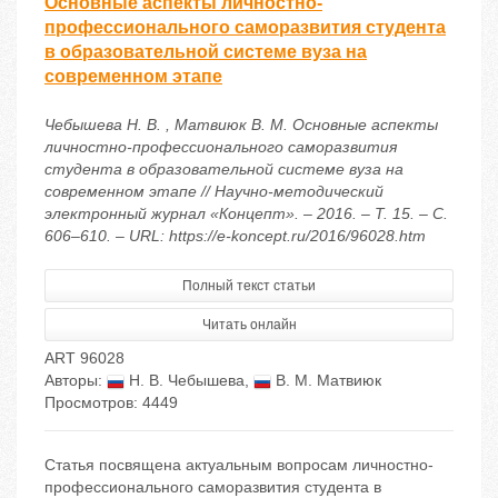
Основные аспекты личностно-
профессионального саморазвития студента
в образовательной системе вуза на
современном этапе
Чебышева Н. В. , Матвиюк В. М. Основные аспекты
личностно-профессионального саморазвития
студента в образовательной системе вуза на
современном этапе // Научно-методический
электронный журнал «Концепт». – 2016. – Т. 15. – С.
606–610. – URL: https://e-koncept.ru/2016/96028.htm
Полный текст статьи
Читать онлайн
ART 96028
Авторы:
Н. В. Чебышева
,
В. М. Матвиюк
Просмотров: 4449
Статья посвящена актуальным вопросам личностно-
профессионального саморазвития студента в