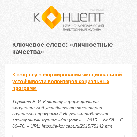
Ключевое слово: «личностные
качества»
К вопросу о формировании эмоциональной
устойчивости волонтеров социальных
программ
Терехова Е. И. К вопросу о формировании
эмоциональной устойчивости волонтеров
социальных программ // Научно-методический
электронный журнал «Концепт». – 2015. – № S8. – С.
66–70. – URL: https://e-koncept.ru/2015/75142.htm