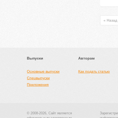
« Назад
Выпуски
Авторам
Основные выпуски
Как подать статью
Спецвыпуски
Приложения
© 2008-2026, Сайт является
Зарегистри
официальным электронным
информаци