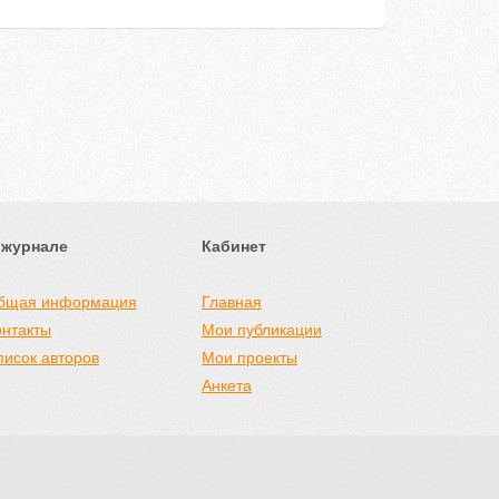
 журнале
Кабинет
бщая информация
Главная
онтакты
Мои публикации
писок авторов
Мои проекты
Анкета