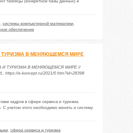
ент таблицы (конкретной базы данных) и
и
,
системы компьютерной математики
,
мное обеспечение
 ТУРИЗМА В МЕНЯЮЩЕМСЯ МИРЕ
А И ТУРИЗМА В МЕНЯЮЩЕМСЯ МИРЕ //
https://e-koncept.ru/2021/0.htm?id=28398
вке кадров в сфере сервиса и туризма.
С учетом этого необходимо менять и систему
выки
,
сфера сервиса и туризма