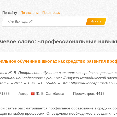
По сайту
По статьям
По авторам
Искать
чевое слово: «профессиональные навык
ильное обучение в школах как средство развития про
аева Ж. Б. Профильное обучение в школах как средство развити
ссиональной подготовки учащихся // Научно-методический элек
пт». – 2017. – Т. 41. – С. 66–69. – URL: https://e-koncept.ru/2017/
71355
Автор:
Ж. Б. Саякбаева
Просмотров: 4419
ной статье рассматривается профильное образование в средних о
щие на выбор профессии. Определена необходимость создания си