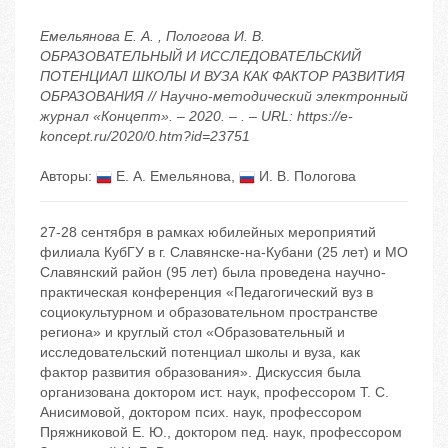
Емельянова Е. А. , Пологова И. В.
ОБРАЗОВАТЕЛЬНЫЙ И ИССЛЕДОВАТЕЛЬСКИЙ
ПОТЕНЦИАЛ ШКОЛЫ И ВУЗА КАК ФАКТОР РАЗВИТИЯ
ОБРАЗОВАНИЯ // Научно-методический электронный
журнал «Концепт». – 2020. – . – URL: https://e-
koncept.ru/2020/0.htm?id=23751
Авторы:
Е. А. Емельянова
,
И. В. Пологова
27-28 сентября в рамках юбилейных мероприятий
филиала КубГУ в г. Славянске-на-Кубани (25 лет) и МО
Славянский район (95 лет) была проведена научно-
практическая конференция «Педагогический вуз в
социокультурном и образовательном пространстве
региона» и круглый стол «Образовательный и
исследовательский потенциал школы и вуза, как
фактор развития образования». Дискуссия была
организована доктором ист. наук, профессором Т. С.
Анисимовой, доктором псих. наук, профессором
Пряжниковой Е. Ю., доктором пед. наук, профессором