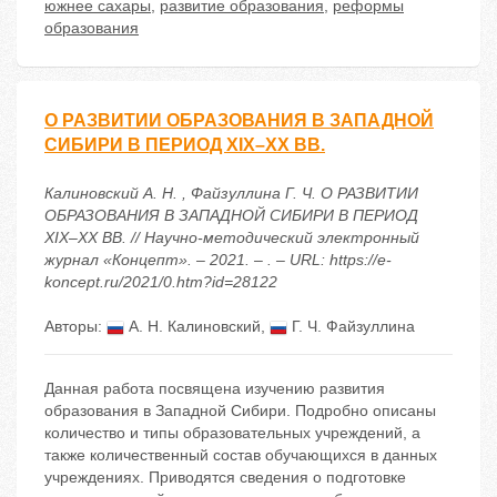
южнее сахары
,
развитие образования
,
реформы
образования
О РАЗВИТИИ ОБРАЗОВАНИЯ В ЗАПАДНОЙ
СИБИРИ В ПЕРИОД XIX–XX ВВ.
Калиновский А. Н. , Файзуллина Г. Ч. О РАЗВИТИИ
ОБРАЗОВАНИЯ В ЗАПАДНОЙ СИБИРИ В ПЕРИОД
XIX–XX ВВ. // Научно-методический электронный
журнал «Концепт». – 2021. – . – URL: https://e-
koncept.ru/2021/0.htm?id=28122
Авторы:
А. Н. Калиновский
,
Г. Ч. Файзуллина
Данная работа посвящена изучению развития
образования в Западной Сибири. Подробно описаны
количество и типы образовательных учреждений, а
также количественный состав обучающихся в данных
учреждениях. Приводятся сведения о подготовке