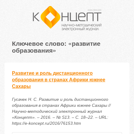
Ключевое слово: «развитие
образования»
Развитие и роль дистанционного
образования в странах Африки южнее
Сахары
Гусачек Н. С. Развитие и роль дистанционного
образования в странах Африки южнее Сахары //
Научно-методический электронный журнал
«Концепт». – 2016. – № S13. – С. 18–22. – URL:
https://e-koncept.ru/2016/76153.htm