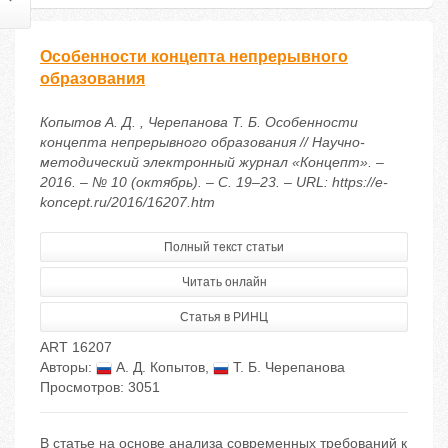
Особенности концепта непрерывного
образования
Копытов А. Д. , Черепанова Т. Б. Особенности
концепта непрерывного образования // Научно-
методический электронный журнал «Концепт». –
2016. – № 10 (октябрь). – С. 19–23. – URL: https://e-
koncept.ru/2016/16207.htm
Полный текст статьи
Читать онлайн
Статья в РИНЦ
ART 16207
Авторы:
А. Д. Копытов
,
Т. Б. Черепанова
Просмотров: 3051
В статье на основе анализа современных требований к