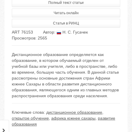
Полный текст статьи
Читать онлайн
Статья в РИНЦ
ART 76153
Автор:
Н. С. Гусачек
Просмотров: 2565
Дистанционное образование определяется как
образование, в котором обучаемый отделен от
учебной базы или учителя, либо в пространстве, либо
во времени, большую часть обучения. В данной статье
рассмотрены основные достижения стран Африки
южнее Сахары в области развития дистанционного
образования, являющегося одним из главных методов
распространения образования среди населения.
Ключевые слова:
дистанционное образование
,
открытое обучение
,
африка южнее сахары
,
развитие
образования