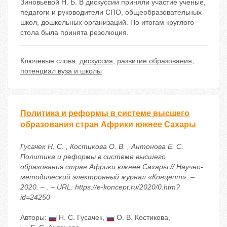
Зиновьевой Н. Б. В дискуссии приняли участие ученые,
педагоги и руководители СПО, общеобразовательных
школ, дошкольных организаций. По итогам круглого
стола была принята резолюция.
Ключевые слова:
дискуссия
,
развитие образования
,
потенциал вуза и школы
Политика и реформы в системе высшего
образования стран Африки южнее Сахары
Гусачек Н. С. , Костикова О. В. , Антонова Е. С.
Политика и реформы в системе высшего
образования стран Африки южнее Сахары // Научно-
методический электронный журнал «Концепт». –
2020. – . – URL: https://e-koncept.ru/2020/0.htm?
id=24250
Авторы:
Н. С. Гусачек
,
О. В. Костикова
,