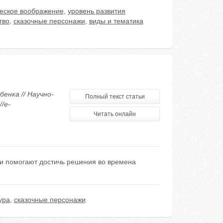
ческое воображение
,
уровень развития
тво
,
сказочные персонажи
,
виды и тематика
бенка // Научно-
Полный текст статьи
/e-
Читать онлайн
 и помогают достичь решения во времена
ура
,
сказочные персонажи