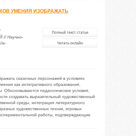
ИКОВ УМЕНИЯ ИЗОБРАЖАТЬ
У
Полный текст статьи
/ Научно-
/e-
Читать онлайн
бражать сказочных персонажей в условиях
мения как интегративного образования,
ы. Обосновываются педагогические условия,
сти создавать выразительный художественный
твенной среды, интеграция литературного
бразных художественных техник, игровых
экспериментальной работы, подтверждающие