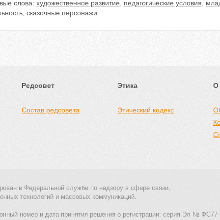
вые слова:
художественное развитие
,
педагогические условия
,
мла
льность
,
сказочные персонажи
Редсовет
Этика
О
Состав редсовета
Этический кодекс
О
К
С
рован в Федеральной службе по надзору в сфере связи,
онных технологий и массовых коммуникаций.
онный номер и дата принятия решения о регистрации: серия Эл № ФС77-