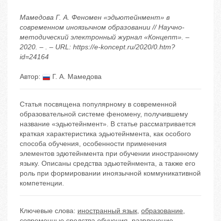
Мамедова Г. А. Феномен «эдьютейнмент» в
современном иноязычном образовании // Научно-
методический электронный журнал «Концепт». –
2020. – . – URL: https://e-koncept.ru/2020/0.htm?
id=24164
Автор:
Г. А. Мамедова
Статья посвящена популярному в современной
образовательной системе феномену, получившему
название «эдьютейнмент». В статье рассматривается
краткая характеристика эдьютейнмента, как особого
способа обучения, особенности применения
элементов эдютейнмента при обучении иностранному
языку. Описаны средства эдьютейнмента, а также его
роль при формировании иноязычной коммуникативной
компетенции.
Ключевые слова:
иностранный язык
,
образование
,
современные средства обучения
,
развлечение
,