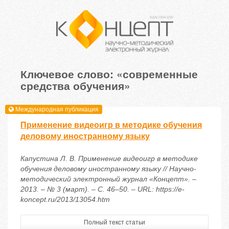
Ключевое слово: «современные
средства обучения»
Международная публикация
Применение видеоигр в методике обучения
деловому иностранному языку
Капустина Л. В. Применение видеоигр в методике
обучения деловому иностранному языку // Научно-
методический электронный журнал «Концепт». –
2013. – № 3 (март). – С. 46–50. – URL: https://e-
koncept.ru/2013/13054.htm
Полный текст статьи