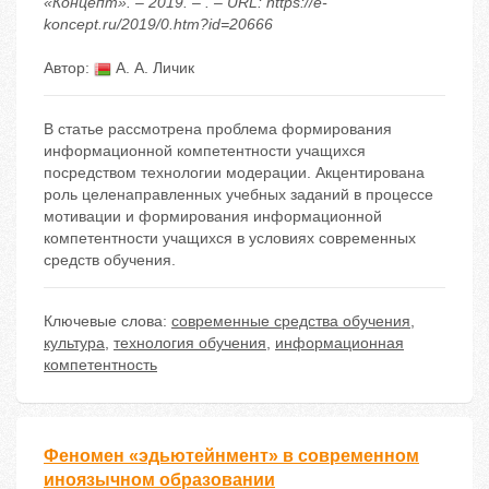
«Концепт». – 2019. – . – URL: https://e-
koncept.ru/2019/0.htm?id=20666
Автор:
А. А. Личик
В статье рассмотрена проблема формирования
информационной компетентности учащихся
посредством технологии модерации. Акцентирована
роль целенаправленных учебных заданий в процессе
мотивации и формирования информационной
компетентности учащихся в условиях современных
средств обучения.
Ключевые слова:
современные средства обучения
,
культура
,
технология обучения
,
информационная
компетентность
Феномен «эдьютейнмент» в современном
иноязычном образовании