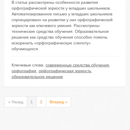
В статье рассмотрены особенности развития
орфографической зоркости у младших школьников.
Автоматизированное письмо у младших школьников
спроецировано на развитии у них орфографической
зоркости как ключевого умения. Рассмотрены
технические средства обучения. Образовательное
решение как средство обучения способно помочь
искоренить «орфографическую слепоту»
обучающихся.
Ключевые слова:
современные средства обучения
,
орфография
,
орфографическая зоркость
,
образовательное решение
« Назад
1
2
Вперед »