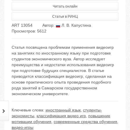
Читать онлайн
Статья в РИНЦ
ART 13054
Автор:
Л. В. Капустина
Просмотров: 5612
Статья посвящена проблемам применения видеоигр
на занятиях по иностранному языку при подготовке
студентов экономического вуза. Автор исследует
преимущества и недостатки использования видеоигр
при подготовке будущих специалистов. В статье
приводится классификация видеоигр, сделанная на
основе практического опыта проведения подобного
рода занятий в Самарском государственном
экономическом университете.
Ключевые слова:
иностранный язык
,
студенты-
экономисты
,
классификация видео игр
,
повышение
мотивации обучения
,
современные средства обучения
,
видео-игры