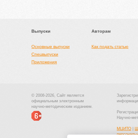
Выпуски
Авторам
Основные выпуски
Как подать статью
Спецвыпуски
Приложения
© 2008-2026, Сайт является
Зарегистри
официальным электронным
информаци
научно-методическим изданием.
Регистраци
Научно-ме
МЦИТО
|
Ш
персональ