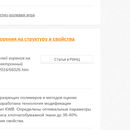
тно-ролевая игра
рения на структуру и свойства
лей горения на
Статья в РИНЦ
электронный
/2016/56026.htm
бразующих полимеров и методов оценки
Разработана технология модификации
ит KWB. Определены оптимальные параметры
са хлопчатобумажной ткани до 38-40%.
ие свойства.