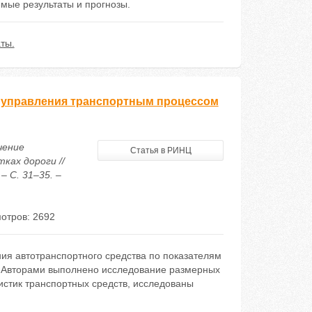
мые результаты и прогнозы.
ты.
 управления транспортным процессом
чение
Статья в РИНЦ
ках дороги //
– С. 31–35. –
отров: 2692
ия автотранспортного средства по показателям
. Авторами выполнено исследование размерных
истик транспортных средств, исследованы