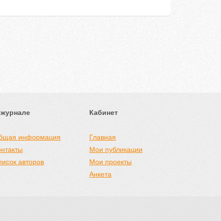
 журнале
Кабинет
бщая информация
Главная
онтакты
Мои публикации
писок авторов
Мои проекты
Анкета