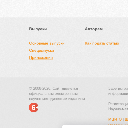
Выпуски
Авторам
Основные выпуски
Как подать статью
Спецвыпуски
Приложения
© 2008-2026, Сайт является
Зарегистри
официальным электронным
информаци
научно-методическим изданием.
Регистраци
Научно-ме
МЦИТО
|
Ш
персональ