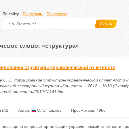
По сайту
По статьям
По авторам
Искать
чевое слово: «структура»
ирование структуры управленческой отчетности
в С. С. Формирование структуры управленческой отчетности //
ический электронный журнал «Концепт». – 2012. – №10 (Октябрь)
ttps://e-koncept.ru/2012/12141.htm
2141
Автор:
С. С. Кошков
Просмотров: 4966
я посвящена вопросам организации управленческой отчетности пре