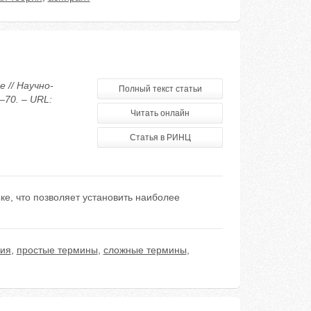
 // Научно-
Полный текст статьи
–70. – URL:
Читать онлайн
Статья в РИНЦ
е, что позволяет установить наиболее
ния
,
простые термины
,
сложные термины
,