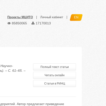
Проекты МЦИТО
|
Личный кабинет
|
EN
85850065
17170013
 Научно-
Полный текст статьи
. – С. 61–65. –
Читать онлайн
Статья в РИНЦ
дприятий. Автор предлагает приведение