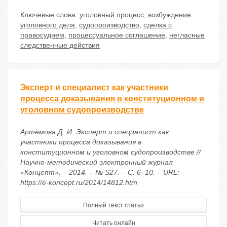
Ключевые слова:
уголовный процесс
,
возбуждение
уголовного дела
,
судопроизводство
,
сделка с
правосудием
,
процессуальное соглашение
,
негласные
следственные действия
Эксперт и специалист как участники
процесса доказывания в конституционном и
уголовном судопроизводстве
Артёмова Д. И. Эксперт и специалист как
участники процесса доказывания в
конституционном и уголовном судопроизводстве //
Научно-методический электронный журнал
«Концепт». – 2014. – № S27. – С. 6–10. – URL:
https://e-koncept.ru/2014/14812.htm
Полный текст статьи
Читать онлайн