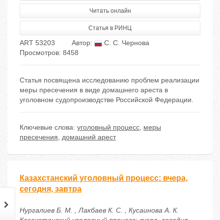
Читать онлайн
Статья в РИНЦ
ART 53203
Автор:
С. С. Чернова
Просмотров: 8458
Статья посвящена исследованию проблем реализации
меры пресечения в виде домашнего ареста в
уголовном судопроизводстве Российской Федерации.
Ключевые слова:
уголовный процесс
,
меры
пресечения
,
домашний арест
Казахстанский уголовный процесс: вчера,
сегодня, завтра
Нургалиев Б. М. , Лакбаев К. С. , Кусаинова А. К.