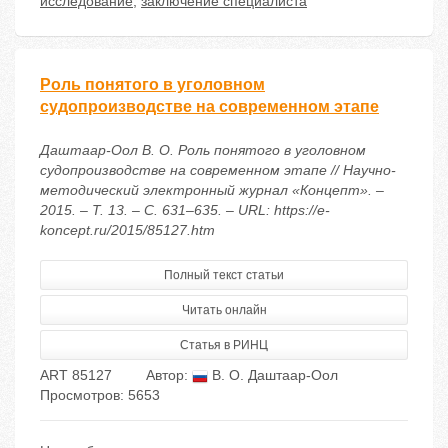
исследование
,
заключение специалиста
Роль понятого в уголовном
судопроизводстве на современном этапе
Даштаар-Оол В. О. Роль понятого в уголовном
судопроизводстве на современном этапе // Научно-
методический электронный журнал «Концепт». –
2015. – Т. 13. – С. 631–635. – URL: https://e-
koncept.ru/2015/85127.htm
Полный текст статьи
Читать онлайн
Статья в РИНЦ
ART 85127
Автор:
В. О. Даштаар-Оол
Просмотров: 5653