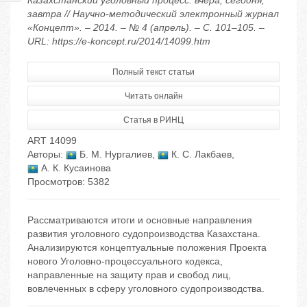
Казахстанский уголовный процесс: вчера, сегодня,
завтра // Научно-методический электронный журнал
«Концепт». – 2014. – № 4 (апрель). – С. 101–105. –
URL: https://e-koncept.ru/2014/14099.htm
Полный текст статьи
Читать онлайн
Статья в РИНЦ
ART 14099
Авторы:
Б. М. Нургалиев
,
К. С. Лакбаев
,
А. К. Кусаинова
Просмотров: 5382
Рассматриваются итоги и основные направления
развития уголовного судопроизводства Казахстана.
Анализируются концептуальные положения Проекта
нового Уголовно-процессуального кодекса,
направленные на защиту прав и свобод лиц,
вовлеченных в сферу уголовного судопроизводства.