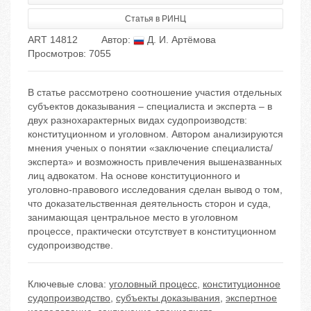
Статья в РИНЦ
ART 14812
Автор:
Д. И. Артёмова
Просмотров: 7055
В статье рассмотрено соотношение участия отдельных
субъектов доказывания – специалиста и эксперта – в
двух разнохарактерных видах судопроизводств:
конституционном и уголовном. Автором анализируются
мнения ученых о понятии «заключение специалиста/
эксперта» и возможность привлечения вышеназванных
лиц адвокатом. На основе конституционного и
уголовно-правового исследования сделан вывод о том,
что доказательственная деятельность сторон и суда,
занимающая центральное место в уголовном
процессе, практически отсутствует в конституционном
судопроизводстве.
Ключевые слова:
уголовный процесс
,
конституционное
судопроизводство
,
субъекты доказывания
,
экспертное