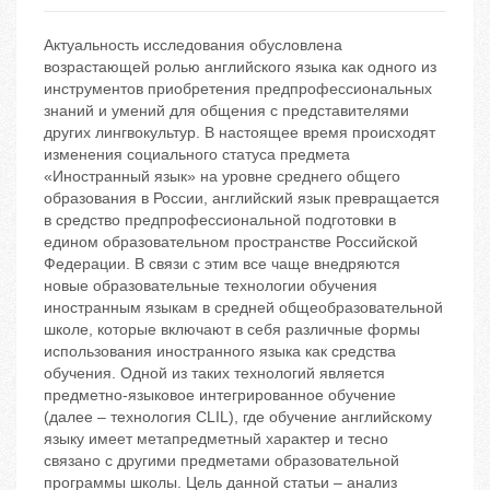
Актуальность исследования обусловлена
возрастающей ролью английского языка как одного из
инструментов приобретения предпрофессиональных
знаний и умений для общения с представителями
других лингвокультур. В настоящее время происходят
изменения социального статуса предмета
«Иностранный язык» на уровне среднего общего
образования в России, английский язык превращается
в средство предпрофессиональной подготовки в
едином образовательном пространстве Российской
Федерации. В связи с этим все чаще внедряются
новые образовательные технологии обучения
иностранным языкам в средней общеобразовательной
школе, которые включают в себя различные формы
использования иностранного языка как средства
обучения. Одной из таких технологий является
предметно-языковое интегрированное обучение
(далее – технология CLIL), где обучение английскому
языку имеет метапредметный характер и тесно
связано с другими предметами образовательной
программы школы. Цель данной статьи – анализ