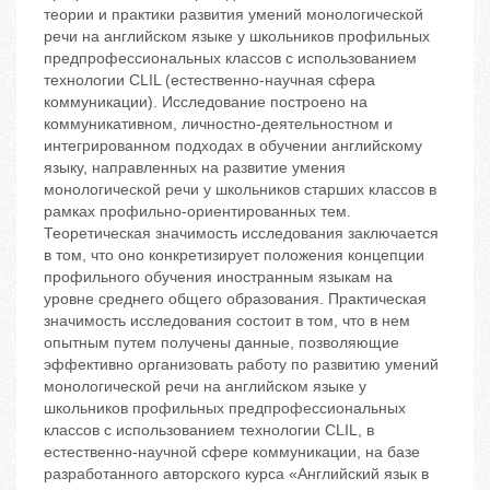
теории и практики развития умений монологической
речи на английском языке у школьников профильных
предпрофессиональных классов с использованием
технологии CLIL (естественно-научная сфера
коммуникации). Исследование построено на
коммуникативном, личностно-деятельностном и
интегрированном подходах в обучении английскому
языку, направленных на развитие умения
монологической речи у школьников старших классов в
рамках профильно-ориентированных тем.
Теоретическая значимость исследования заключается
в том, что оно конкретизирует положения концепции
профильного обучения иностранным языкам на
уровне среднего общего образования. Практическая
значимость исследования состоит в том, что в нем
опытным путем получены данные, позволяющие
эффективно организовать работу по развитию умений
монологической речи на английском языке у
школьников профильных предпрофессиональных
классов с использованием технологии CLIL, в
естественно-научной сфере коммуникации, на базе
разработанного авторского курса «Английский язык в