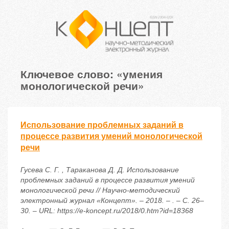
Ключевое слово: «умения
монологической речи»
Использование проблемных заданий в
процессе развития умений монологической
речи
Гусева С. Г. , Тараканова Д. Д. Использование
проблемных заданий в процессе развития умений
монологической речи // Научно-методический
электронный журнал «Концепт». – 2018. – . – С. 26–
30. – URL: https://e-koncept.ru/2018/0.htm?id=18368