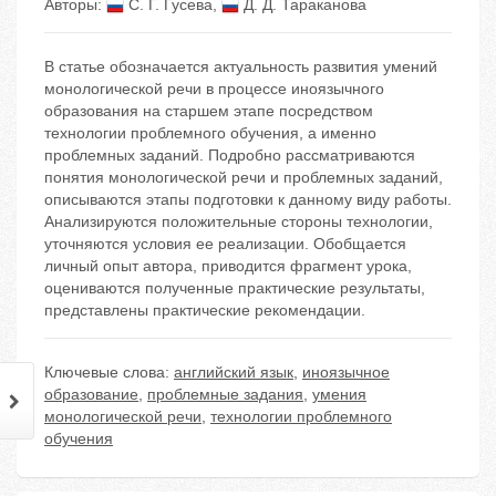
Авторы:
С. Г. Гусева
,
Д. Д. Тараканова
В статье обозначается актуальность развития умений
монологической речи в процессе иноязычного
образования на старшем этапе посредством
технологии проблемного обучения, а именно
проблемных заданий. Подробно рассматриваются
понятия монологической речи и проблемных заданий,
описываются этапы подготовки к данному виду работы.
Анализируются положительные стороны технологии,
уточняются условия ее реализации. Обобщается
личный опыт автора, приводится фрагмент урока,
оцениваются полученные практические результаты,
представлены практические рекомендации.
Ключевые слова:
английский язык
,
иноязычное
образование
,
проблемные задания
,
умения
монологической речи
,
технологии проблемного
обучения