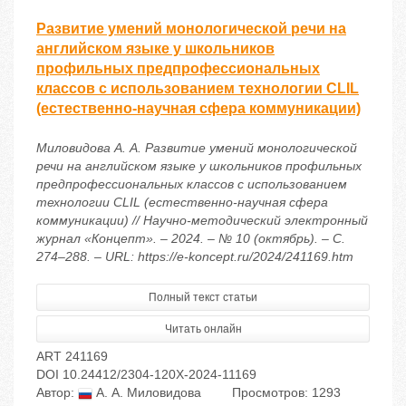
Развитие умений монологической речи на
английском языке у школьников
профильных предпрофессиональных
классов с использованием технологии CLIL
(естественно-научная сфера коммуникации)
Миловидова А. А. Развитие умений монологической
речи на английском языке у школьников профильных
предпрофессиональных классов с использованием
технологии CLIL (естественно-научная сфера
коммуникации) // Научно-методический электронный
журнал «Концепт». – 2024. – № 10 (октябрь). – С.
274–288. – URL: https://e-koncept.ru/2024/241169.htm
Полный текст статьи
Читать онлайн
ART 241169
DOI 10.24412/2304-120X-2024-11169
Автор:
А. А. Миловидова
Просмотров: 1293