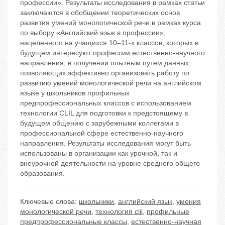
профессии». Результаты исследования в рамках статьи
заключаются в обобщении теоретических основ
развития умений монологической речи в рамках курса
по выбору «Английский язык в профессии»,
нацеленного на учащихся 10–11-х классов, которых в
будущем интересуют профессии естественно-научного
направления; в получении опытным путем данных,
позволяющих эффективно организовать работу по
развитию умений монологической речи на английском
языке у школьников профильных
предпрофессиональных классов с использованием
технологии CLIL для подготовки к предстоящему в
будущем общению с зарубежными коллегами в
профессиональной сфере естественно-научного
направления. Результаты исследования могут быть
использованы в организации как урочной, так и
внеурочной деятельности на уровне среднего общего
образования.
Ключевые слова:
школьники
,
английский язык
,
умения
монологической речи
,
технология clil
,
профильные
предпрофессиональные классы
,
естественно-научная