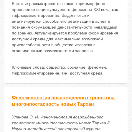
В статье рассматривается такое териоморфное
проявление социокультурного феномена XXI века, как
тифлокомментирование. Выделяются и
анализируются способы его реализации в аспекте
познания окружающей действительности инвалидами
по зрению. Актуализируется проблема формирования
доступной среды для максимально возможной
приспособленности в обществе человека с
ограниченными возможностями здоровья.
Ключевые слова:
общество
,
сознание
,
феномен
,
тифлокомментирование
,
ткн
,
доступная среда
Феноменология возрожденного хронотопа:
многоипостасность новых Тархан
Уланова О. И. Феноменология возрожденного
хронотопа: многоипостасность новых Тархан //
Научно-методический электронный журнал