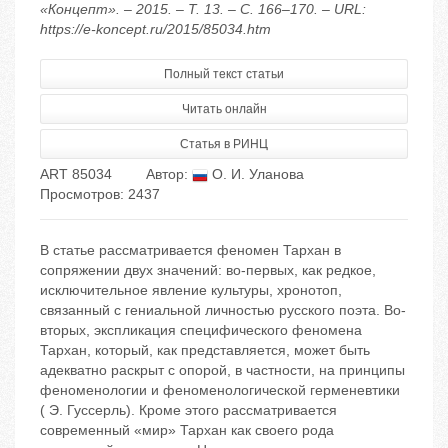
«Концепт». – 2015. – Т. 13. – С. 166–170. – URL:
https://e-koncept.ru/2015/85034.htm
Полный текст статьи
Читать онлайн
Статья в РИНЦ
ART 85034
Автор:
О. И. Уланова
Просмотров: 2437
В статье рассматривается феномен Тархан в
сопряжении двух значений: во-первых, как редкое,
исключительное явление культуры, хронотоп,
связанный с гениальной личностью русского поэта. Во-
вторых, экспликация специфического феномена
Тархан, который, как представляется, может быть
адекватно раскрыт с опорой, в частности, на принципы
феноменологии и феноменологической герменевтики
( Э. Гуссерль). Кроме этого рассматривается
современный «мир» Тархан как своего рода