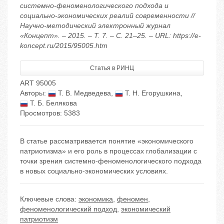
системно-феноменологического подхода и
социально-экономических реалий современности //
Научно-методический электронный журнал
«Концепт». – 2015. – Т. 7. – С. 21–25. – URL: https://e-
koncept.ru/2015/95005.htm
Статья в РИНЦ
ART 95005
Авторы:
Т. В. Медведева
,
Т. Н. Егорушкина
,
Т. Б. Белякова
Просмотров: 5383
В статье рассматривается понятие «экономического
патриотизма» и его роль в процессах глобализации с
точки зрения системно-феноменологического подхода
в новых социально-экономических условиях.
Ключевые слова:
экономика
,
феномен
,
феноменологический подход
,
экономический
патриотизм