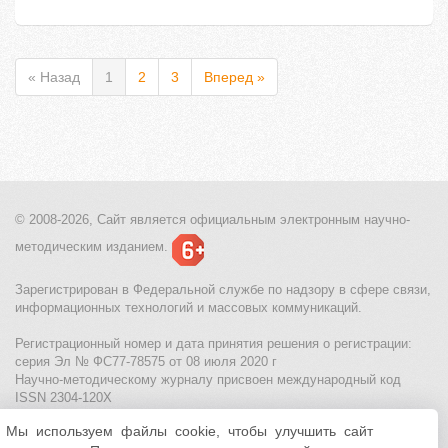
« Назад
1
2
3
Вперед »
© 2008-2026, Сайт является
официальным электронным
научно-
методическим изданием.
Зарегистрирован в Федеральной службе по надзору в сфере связи,
информационных технологий и массовых коммуникаций.
Регистрационный номер и дата принятия решения о регистрации:
серия Эл № ФС77-78575 от 08 июля 2020 г
Научно-методическому журналу присвоен международный код
ISSN 2304-120X
Мы используем файлы cookie, чтобы улучшить сайт
МЦИТО
|
Школьные олимпиады и онлайн конкурсы для детей
|