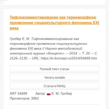
Тифлокомментирование как териоморфное
проявление социокультурного феномена XXI
века
Гробер Е. М. Тифлокомментирование как
териоморфное проявление социокультурного
феномена XXI века // Научно-методический
электронный журнал «Концепт». – 2014. – Т. 20. – С.
2126–2130. – URL: https://e-koncept.ru/2014/54689.htm
Полный текст статьи
Читать онлайн
Статья в РИНЦ
ART 54689
Автор:
Е. М. Гробер
Просмотров: 3962