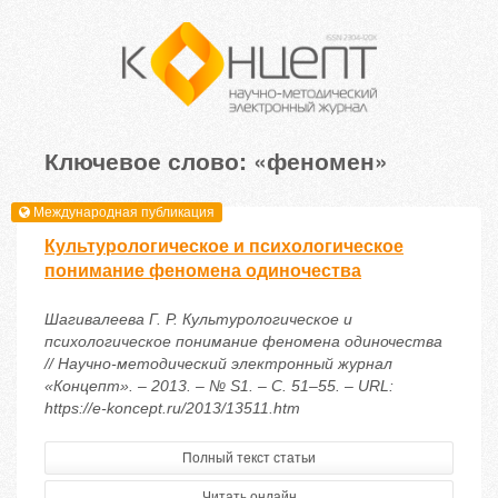
Ключевое слово: «феномен»
Международная публикация
Культурологическое и психологическое
понимание феномена одиночества
Шагивалеева Г. Р. Культурологическое и
психологическое понимание феномена одиночества
// Научно-методический электронный журнал
«Концепт». – 2013. – № S1. – С. 51–55. – URL:
https://e-koncept.ru/2013/13511.htm
Полный текст статьи
Читать онлайн