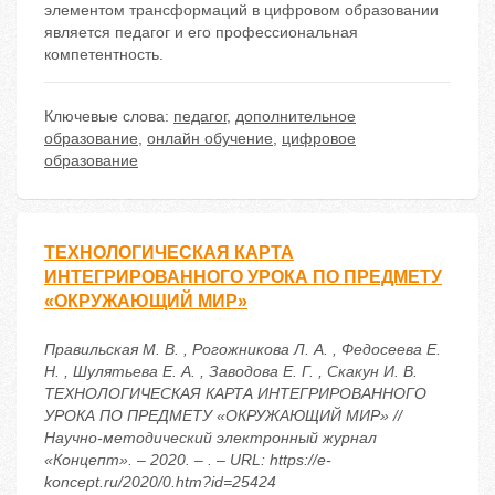
элементом трансформаций в цифровом образовании
является педагог и его профессиональная
компетентность.
Ключевые слова:
педагог
,
дополнительное
образование
,
онлайн обучение
,
цифровое
образование
ТЕХНОЛОГИЧЕСКАЯ КАРТА
ИНТЕГРИРОВАННОГО УРОКА ПО ПРЕДМЕТУ
«ОКРУЖАЮЩИЙ МИР»
Правильская М. В. , Рогожникова Л. А. , Федосеева Е.
Н. , Шулятьева Е. А. , Заводова Е. Г. , Скакун И. В.
ТЕХНОЛОГИЧЕСКАЯ КАРТА ИНТЕГРИРОВАННОГО
УРОКА ПО ПРЕДМЕТУ «ОКРУЖАЮЩИЙ МИР» //
Научно-методический электронный журнал
«Концепт». – 2020. – . – URL: https://e-
koncept.ru/2020/0.htm?id=25424