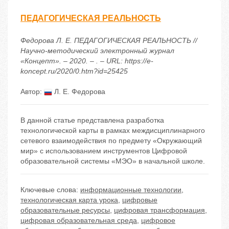
ПЕДАГОГИЧЕСКАЯ РЕАЛЬНОСТЬ
Федорова Л. Е. ПЕДАГОГИЧЕСКАЯ РЕАЛЬНОСТЬ //
Научно-методический электронный журнал
«Концепт». – 2020. – . – URL: https://e-
koncept.ru/2020/0.htm?id=25425
Автор:
Л. Е. Федорова
В данной статье представлена разработка
технологической карты в рамках междисциплинарного
сетевого взаимодействия по предмету «Окружающий
мир» с использованием инструментов Цифровой
образовательной системы «МЭО» в начальной школе.
Ключевые слова:
информационные технологии
,
технологическая карта урока
,
цифровые
образовательные ресурсы
,
цифровая трансформация
,
цифровая образовательная среда
,
цифровое