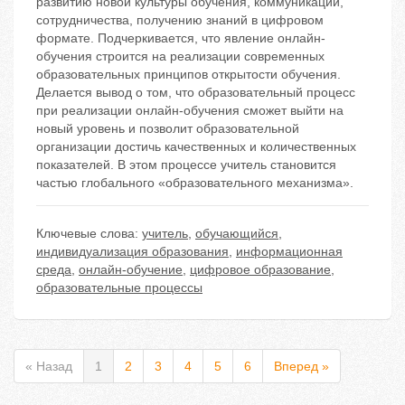
развитию новой культуры обучения, коммуникации,
сотрудничества, получению знаний в цифровом
формате. Подчеркивается, что явление онлайн-
обучения строится на реализации современных
образовательных принципов открытости обучения.
Делается вывод о том, что образовательный процесс
при реализации онлайн-обучения сможет выйти на
новый уровень и позволит образовательной
организации достичь качественных и количественных
показателей. В этом процессе учитель становится
частью глобального «образовательного механизма».
Ключевые слова:
учитель
,
обучающийся
,
индивидуализация образования
,
информационная
среда
,
онлайн-обучение
,
цифровое образование
,
образовательные процессы
« Назад
1
2
3
4
5
6
Вперед »