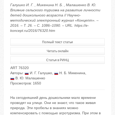
Галушко И. Г. , Микенина Н. Б. , Малашенко В. Ю.
Влияние сельского туризма на развитие личности
детей дошкольного возраста // Научно-
методический электронный журнал «Концепт». –
2016. – Т. 26. – С. 1086–1090. – URL: https://e-
koncept.ru/2016/76320.htm
Полный текст статьи
Читать онлайн
Статья в РИНЦ
ART 76320
Авторы:
И. Г. Галушко
,
Н. Б. Микенина
,
В. Ю. Малашенко
Просмотров: 1650
На сегодняшний день дошкольники мало времени
проводят на улице. Они не знают, что такое живая
природа. Эти пробелы в знаниях можно
компенсировать с помощью агротуризма. При этом в