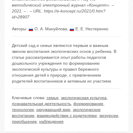
методический электронный журнал «Концепт». –
2021. – . – URL: https://e-koncept.ru/2021/0.htm?
id=28907
Авторы:
О. А. Мануйлова
,
Е. Е. Нестеренко
Детский сад и семья являются первым и важным
звеном воспитания экологических основ у ребенка. В
статье рассматривается опыт работы педагогов
дошкольного учреждения по формированию
экологической культуры и правил бережного
отношения детей к природе, с привлечением
родителей воспитанников и активным их участием.
Ключевые слова:
семья
,
экологическая культура
,
познавательная деятельность
,
формирование
,
технологии
,
окружающий мир
,
экологическое
воспитание
,
взаимодействие с родителями
,
экскурсии
,
приобщение
,
наблюдения