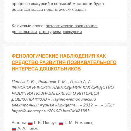
процессе экскурсий в сельской местности будет
решаться масса педагогических задач.
Ключевые слова:
экологическое воспитание
,
дошкольники
,
агротуризм
,
экскурсии
ФЕНОЛОГИЧЕСКИЕ НАБЛЮДЕНИЯ КАК
СРЕДСТВО РАЗВИТИЯ ПОЗНАВАТЕЛЬНОГО
ИНТЕРЕСА ДОШКОЛЬНИКОВ
Пенчук Г. В. , Романюк Т. М. , Гожко А. А.
ФЕНОЛОГИЧЕСКИЕ НАБЛЮДЕНИЯ КАК СРЕДСТВО
РАЗВИТИЯ ПОЗНАВАТЕЛЬНОГО ИНТЕРЕСА
ДОШКОЛЬНИКОВ // Научно-методический
электронный журнал «Концепт». – 2019. – . – URL:
https://e-koncept.ru/2019/0.htm?id=21383
Авторы:
Г. В. Пенчук
,
Т. М. Романюк
,
А. А. Гожко