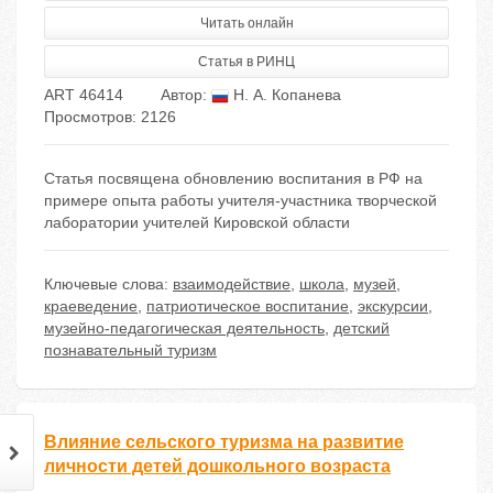
Читать онлайн
Статья в РИНЦ
ART 46414
Автор:
Н. А. Копанева
Просмотров: 2126
Статья посвящена обновлению воспитания в РФ на
примере опыта работы учителя-участника творческой
лаборатории учителей Кировской области
Ключевые слова:
взаимодействие
,
школа
,
музей
,
краеведение
,
патриотическое воспитание
,
экскурсии
,
музейно-педагогическая деятельность
,
детский
познавательный туризм
Влияние сельского туризма на развитие
личности детей дошкольного возраста