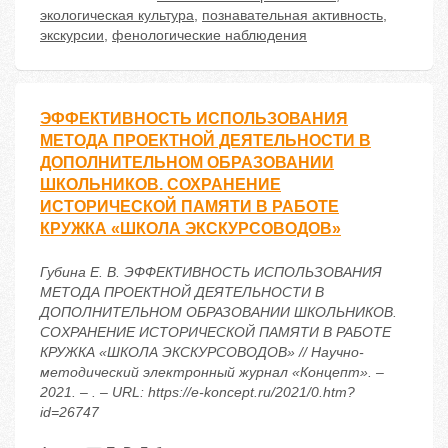
экологическая культура
,
познавательная активность
,
экскурсии
,
фенологические наблюдения
ЭФФЕКТИВНОСТЬ ИСПОЛЬЗОВАНИЯ
МЕТОДА ПРОЕКТНОЙ ДЕЯТЕЛЬНОСТИ В
ДОПОЛНИТЕЛЬНОМ ОБРАЗОВАНИИ
ШКОЛЬНИКОВ. СОХРАНЕНИЕ
ИСТОРИЧЕСКОЙ ПАМЯТИ В РАБОТЕ
КРУЖКА «ШКОЛА ЭКСКУРСОВОДОВ»
Губина Е. В. ЭФФЕКТИВНОСТЬ ИСПОЛЬЗОВАНИЯ
МЕТОДА ПРОЕКТНОЙ ДЕЯТЕЛЬНОСТИ В
ДОПОЛНИТЕЛЬНОМ ОБРАЗОВАНИИ ШКОЛЬНИКОВ.
СОХРАНЕНИЕ ИСТОРИЧЕСКОЙ ПАМЯТИ В РАБОТЕ
КРУЖКА «ШКОЛА ЭКСКУРСОВОДОВ» // Научно-
методический электронный журнал «Концепт». –
2021. – . – URL: https://e-koncept.ru/2021/0.htm?
id=26747