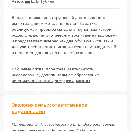
Автор:
Е. В. Губина
В статье описан опыт кружковой деятельности с
использованием метода проектов. Тематика
реализуемых проектов связана с изучением истории
родного края, патриотическим воспитанием молодежи
и представляет интерес как для обучающихся, так и
для учителей-предметников, классных руководителей
и педагогов дополнительного образования.
Ключевые слова:
проектная деятельность
,
исследование
,
дополнительное образование
,
историческая память
,
экскурсии
,
макеты
Экология семьи: ответственное
родительство
Мануйлова О. А. , Нестеренко Е. Е. Экология семьи:
ответственное родительство // Научно-