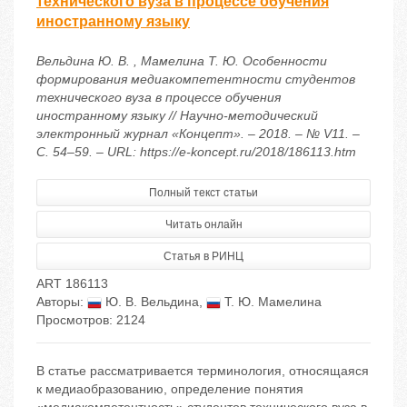
технического вуза в процессе обучения
иностранному языку
Вельдина Ю. В. , Мамелина Т. Ю. Особенности
формирования медиакомпетентности студентов
технического вуза в процессе обучения
иностранному языку // Научно-методический
электронный журнал «Концепт». – 2018. – № V11. –
С. 54–59. – URL: https://e-koncept.ru/2018/186113.htm
Полный текст статьи
Читать онлайн
Статья в РИНЦ
ART 186113
Авторы:
Ю. В. Вельдина
,
Т. Ю. Мамелина
Просмотров: 2124
В статье рассматривается терминология, относящаяся
к медиаобразованию, определение понятия