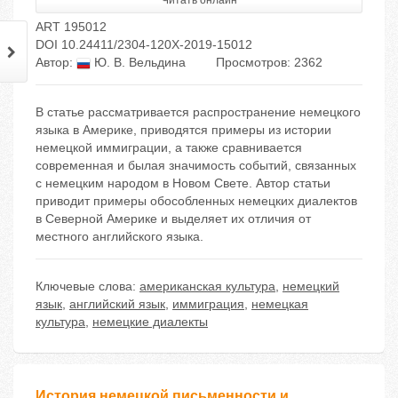
Читать онлайн
ART 195012
DOI 10.24411/2304-120X-2019-15012
Автор:
Ю. В. Вельдина
Просмотров: 2362
В статье рассматривается распространение немецкого
языка в Америке, приводятся примеры из истории
немецкой иммиграции, а также сравнивается
современная и былая значимость событий, связанных
с немецким народом в Новом Свете. Автор статьи
приводит примеры обособленных немецких диалектов
в Северной Америке и выделяет их отличия от
местного английского языка.
Ключевые слова:
американская культура
,
немецкий
язык
,
английский язык
,
иммиграция
,
немецкая
культура
,
немецкие диалекты
История немецкой письменности и