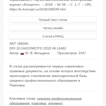
журнал «Концепт». – 2018. – № V6. – С. 1–7. – URL:
https://e-koncept.ru/2018/186045.htm
Полный текст статьи
Читать онлайн
Статья в РИНЦ
ART 186045
DOI 10.24422/MCITO.2018.V6.14482
Автор:
Ю. В. Вельдина
Просмотров: 2347
В статье рассматриваются первые нормативно-
правовые документы, на основе которых впоследствии
происходило становление законодательной базы
среднего профессионального образования в
Поволжье.
Ключевые слова:
среднее профессиональное
образование
,
поволжье
,
документ