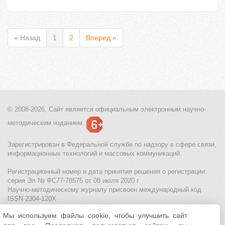
« Назад
1
2
Вперед »
© 2008-2026, Сайт является
официальным электронным
научно-
методическим изданием.
Зарегистрирован в Федеральной службе по надзору в сфере связи,
информационных технологий и массовых коммуникаций.
Регистрационный номер и дата принятия решения о регистрации:
серия Эл № ФС77-78575 от 08 июля 2020 г
Научно-методическому журналу присвоен международный код
ISSN 2304-120X
Мы используем файлы cookie, чтобы улучшить сайт
МЦИТО
|
Школьные олимпиады и онлайн конкурсы для детей
|