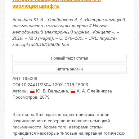
эволюция шрифта
Вельдина Ю. В. , Олейникова А. А. История немецкой
письменности и эволюция шрифта // Научно-
методический электронный журнал «Концепт». –
2019. – № 3 (март). – С. 176–180. – URL: https://e-
koncept.ru/2019/195006.htm
Полный текст статьи
Читать онлайн
ART 195006
DOI 10.24411/2304-120X-2019-15006
Авторы:
Ю. В. Вельдина
,
А. А. Олейникова
Просмотров: 2879
В статье даётся краткая характеристика этапов
возникновения и совершенствования немецкой
письменности. Кроме того, авторами статьи
приводится некоторые типовые начертания готических