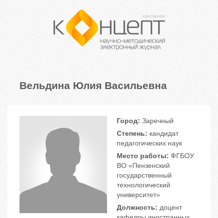
Вельдина Юлия Васильевна
Город:
Заречный
Степень:
кандидат
педагогических наук
Место работы:
ФГБОУ
ВО «Пензенский
государственный
технологический
университет»
Должность:
доцент
кафедры иностранных