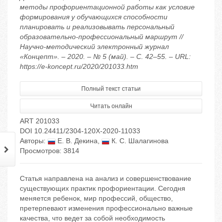
методы профориентационной работы как условие
формирования у обучающихся способности
планировать и реализовывать персональный
образовательно-профессиональный маршрут //
Научно-методический электронный журнал
«Концепт». – 2020. – № 5 (май). – С. 42–55. – URL:
https://e-koncept.ru/2020/201033.htm
Полный текст статьи
Читать онлайн
ART 201033
DOI 10.24411/2304-120X-2020-11033
Авторы:
Е. В. Декина
,
К. С. Шалагинова
Просмотров: 3814
Статья направлена на анализ и совершенствование
существующих практик профориентации. Сегодня
меняется ребенок, мир профессий, общество,
претерпевают изменения профессионально важные
качества, что ведет за собой необходимость