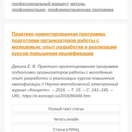
профессиональный маршрут
,
методы
профориентации
,
профориентационная программа
Практико-ориентированная программа
подготовки организаторов работы с
молодежью: опыт разработки и реализации
курсов повышения квалификации
Декина Е. В. Практико-ориентированная программа
подготовки организаторов работы с молодежью:
опыт разработки и реализации курсов повышения
квалификации // Научно-методический электронный
журнал «Концепт». – 2016. – Т. 15. – С. 241–245. –
URL: https://e-koncept.ru/2016/86949.htm
Полный текст статьи
Читать онлайн
Статья в РИНЦ