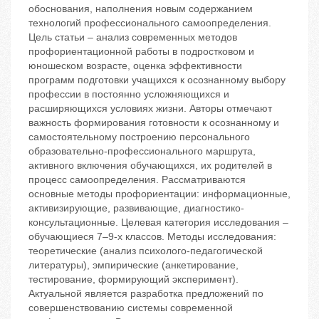
обоснования, наполнения новым содержанием
технологий профессионального самоопределения.
Цель статьи – анализ современных методов
профориентационной работы в подростковом и
юношеском возрасте, оценка эффективности
программ подготовки учащихся к осознанному выбору
профессии в постоянно усложняющихся и
расширяющихся условиях жизни. Авторы отмечают
важность формирования готовности к осознанному и
самостоятельному построению персонального
образовательно-профессионального маршрута,
активного включения обучающихся, их родителей в
процесс самоопределения. Рассматриваются
основные методы профориентации: информационные,
активизирующие, развивающие, диагностико-
консультационные. Целевая категория исследования –
обучающиеся 7–9-х классов. Методы исследования:
теоретические (анализ психолого-педагогической
литературы), эмпирические (анкетирование,
тестирование, формирующий эксперимент).
Актуальной является разработка предложений по
совершенствованию системы современной