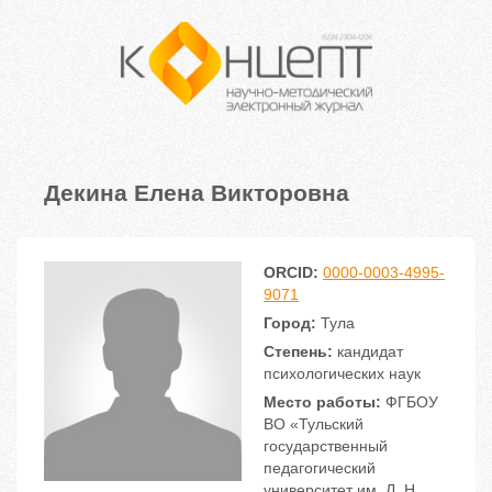
Декина Елена Викторовна
ORCID:
0000-0003-4995-
9071
Город:
Тула
Степень:
кандидат
психологических наук
Место работы:
ФГБОУ
ВО «Тульский
государственный
педагогический
университет им. Л. Н.