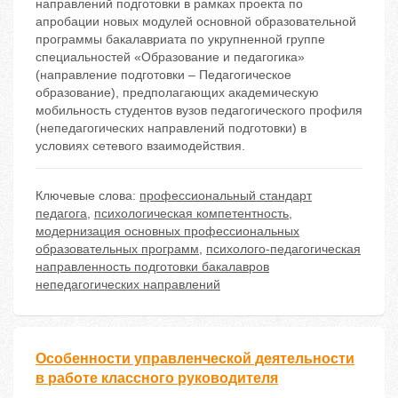
направлений подготовки в рамках проекта по
апробации новых модулей основной образовательной
программы бакалавриата по укрупненной группе
специальностей «Образование и педагогика»
(направление подготовки – Педагогическое
образование), предполагающих академическую
мобильность студентов вузов педагогического профиля
(непедагогических направлений подготовки) в
условиях сетевого взаимодействия.
Ключевые слова:
профессиональный стандарт
педагога
,
психологическая компетентность
,
модернизация основных профессиональных
образовательных программ
,
психолого-педагогическая
направленность подготовки бакалавров
непедагогических направлений
Особенности управленческой деятельности
в работе классного руководителя