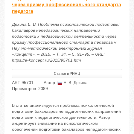
через призму профессионального стандарта
педагога
Декина Е. В. Проблемы психологической подготовки
бакалавров непедагогических направлений
подготовки к педагогической деятельности через
призму профессионального стандарта педагога //
Научно-методический электронный журнал
«Концепт». – 2015. – Т. 34. – С. 91–95. – URL:
https://e-koncept.ru/2015/95701.htm
Статья в РИНЦ
ART 95701
Автор:
Е. В. Декина
Просмотров: 2089
В статье анализируется проблема психологической
подготовки бакалавров непедагогических направлений
подготовки к педагогической деятельности. Автор
акцентирует внимание на психологическом
обеспечении подготовки бакалавров непедагогических