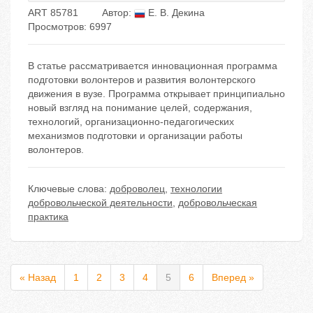
ART 85781
Автор:
Е. В. Декина
Просмотров: 6997
В статье рассматривается инновационная программа
подготовки волонтеров и развития волонтерского
движения в вузе. Программа открывает принципиально
новый взгляд на понимание целей, содержания,
технологий, организационно-педагогических
механизмов подготовки и организации работы
волонтеров.
Ключевые слова:
доброволец
,
технологии
добровольческой деятельности
,
добровольческая
практика
« Назад
1
2
3
4
5
6
Вперед »