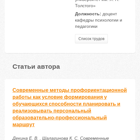
Толстого»
Должность:
доцент
кафедры психологии и
педагогики
Список трудов
Статьи автора
Современные методы профориентационной
работы как условие формирования у
обучающихся способности планировать и
реализовывать персональный
образовательно-профессиональный
маршрут
Декина Е. В. , Шалагинова К. С. Современные