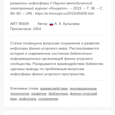
развитии инфосферы // Научно-методический
электронный журнал «Концепт». – 2015. – Т. 36. – С.
86–90. – URL: https://e-koncept.ru/2015/95609.htm
ART 95609
Автор:
А. А. Булычева
Просмотров: 2454
Статья посвящена вопросам сохранения и развития
инфосеры финно-угорского мира. Рассматривается
история и современное состояние библиотечно-
информационных организаций финно-угорского
сообщества. Раскрывается взаимодействие библиотек,
сделаны выводы по проблемным вопросам
инфосферы финно-угорского пространства.
Ключевые слова:
взаимодействие
,
инновационные
технологии
,
развитие
,
библиотека
,
финно-угорский
мир
,
инфосера
,
сохранение