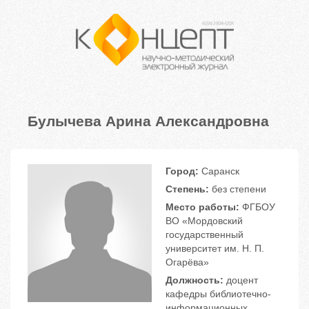
Булычева Арина Александровна
Город:
Саранск
Степень:
без степени
Место работы:
ФГБОУ
ВО «Мордовский
государственный
университет им. Н. П.
Огарёва»
Должность:
доцент
кафедры библиотечно-
информационных