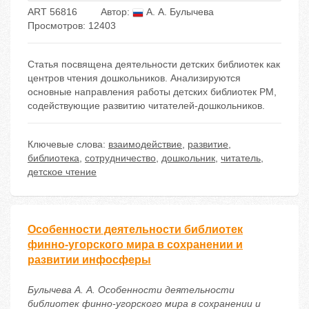
ART 56816
Автор:
А. А. Булычева
Просмотров: 12403
Статья посвящена деятельности детских библиотек как
центров чтения дошкольников. Анализируются
основные направления работы детских библиотек РМ,
содействующие развитию читателей-дошкольников.
Ключевые слова:
взаимодействие
,
развитие
,
библиотека
,
сотрудничество
,
дошкольник
,
читатель
,
детское чтение
Особенности деятельности библиотек
финно-угорского мира в сохранении и
развитии инфосферы
Булычева А. А. Особенности деятельности
библиотек финно-угорского мира в сохранении и