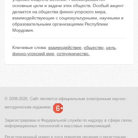
основные цели и задачи этих обществ. Особый акцент
делается на общества финно-угорского мира,
взаимодействующие с социокультурными, научными и
образовательными организациями Республики
Мордовия.
Ключевые слова:
взаимодействие
,
общество
,
цель
,
финно-угорский мир
,
сотрудничество.
© 2008-2026, Сайт является
официальным электронным
научно-
методическим изданием.
Зарегистрирован в Федеральной службе по надзору в сфере связи,
информационных технологий и массовых коммуникаций.
Регистрационный номер и дата принятия решения о регистрации: