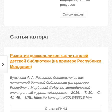
ресурсов
Список трудов
Статьи автора
Развитие дошкольников как читателей
детской библиотеки (на примере Республики
Мордовия)
Булычева А. А. Развитие дошкольников как
читателей детской библиотеки (на примере
Республики Мордовия) // Научно-методический
электронный журнал «Концепт». – 2016. – Т. 10. – С.
41–45. – URL: https://e-koncept.ru/2016/56816.htm
Статья в РИНЦ