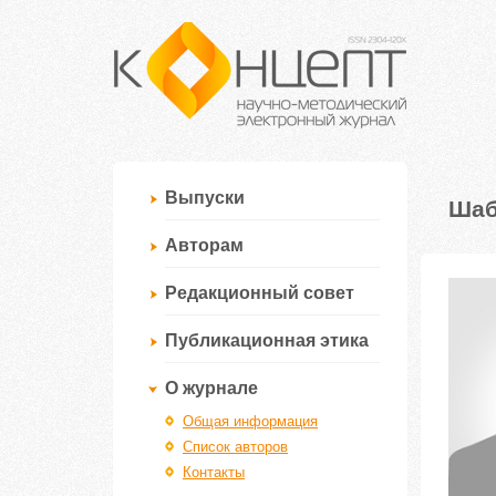
Выпуски
Шаб
Авторам
Редакционный совет
Публикационная этика
О журнале
Общая информация
Список авторов
Контакты