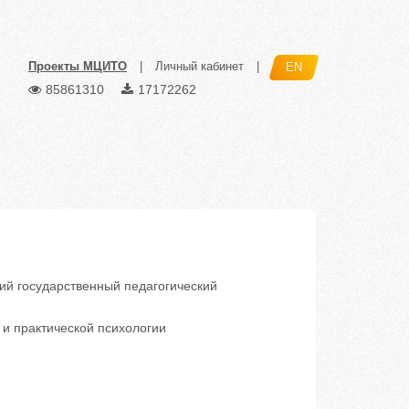
Проекты МЦИТО
|
Личный кабинет
|
EN
85861310
17172262
 государственный педагогический
и практической психологии