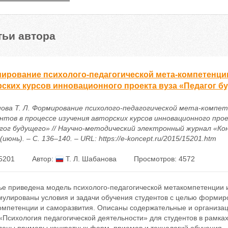
тьи автора
ирование психолого-педагогической мета-компетенции
рских курсов инновационного проекта вуза «Педагог б
ова Т. Л. Формирование психолого-педагогической мета-компет
нтов в процессе изучения авторских курсов инновационного про
гог будущего» // Научно-методический электронный журнал «Кон
(июнь). – С. 136–140. – URL: https://e-koncept.ru/2015/15201.htm
5201
Автор:
Т. Л. Шабанова
Просмотров: 4572
тье приведена модель психолого-педагогической метакомпетенции
улированы условия и задачи обучения студентов с целью формиро
омпетенции и саморазвития. Описаны содержательные и организа
«Психология педагогической деятельности» для студентов в рамках