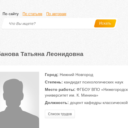
По сайту
По статьям
По авторам
Искать
анова Татьяна Леонидовна
Город:
Нижний Новгород
Степень:
кандидат психологических наук
Место работы:
ФГБОУ ВПО «Нижегородский
университет им. К. Минина»
Должность:
доцент кафедры классической 
Список трудов