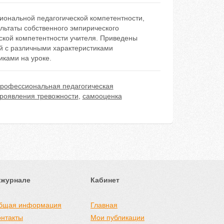
иональной педагогической компетентности,
льтаты собственного эмпирического
ской компетентности учителя. Приведены
й с различными характеристиками
ками на уроке.
рофессиональная педагогическая
роявления тревожности
,
самооценка
 журнале
Кабинет
бщая информация
Главная
онтакты
Мои публикации