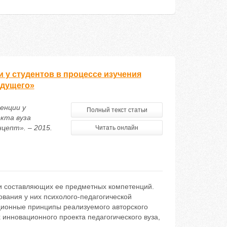
 у студентов в процессе изучения
удущего»
енции у
Полный текст статьи
екта вуза
цепт». – 2015.
Читать онлайн
 и составляющих ее предметных компетенций.
вания у них психолого-педагогической
ционные принципы реализуемого авторского
 инновационного проекта педагогического вуза,