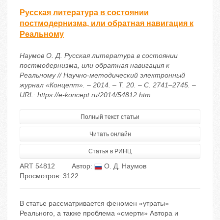
Русская литература в состоянии
постмодернизма, или обратная навигация к
Реальному
Наумов О. Д. Русская литература в состоянии
постмодернизма, или обратная навигация к
Реальному // Научно-методический электронный
журнал «Концепт». – 2014. – Т. 20. – С. 2741–2745. –
URL: https://e-koncept.ru/2014/54812.htm
Полный текст статьи
Читать онлайн
Статья в РИНЦ
ART 54812
Автор:
О. Д. Наумов
Просмотров: 3122
В статье рассматривается феномен «утраты»
Реального, а также проблема «смерти» Автора и