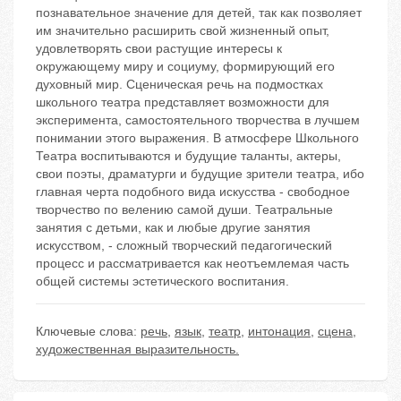
познавательное значение для детей, так как позволяет
им значительно расширить свой жизненный опыт,
удовлетворять свои растущие интересы к
окружающему миру и социуму, формирующий его
духовный мир. Сценическая речь на подмостках
школьного театра представляет возможности для
эксперимента, самостоятельного творчества в лучшем
понимании этого выражения. В атмосфере Школьного
Театра воспитываются и будущие таланты, актеры,
свои поэты, драматурги и будущие зрители театра, ибо
главная черта подобного вида искусства - свободное
творчество по велению самой души. Театральные
занятия с детьми, как и любые другие занятия
искусством, - сложный творческий педагогический
процесс и рассматривается как неотъемлемая часть
общей системы эстетического воспитания.
Ключевые слова:
речь
,
язык
,
театр
,
интонация
,
сцена
,
художественная выразительность.