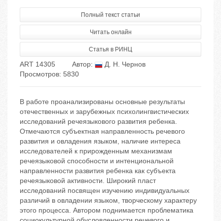
Полный текст статьи
Читать онлайн
Статья в РИНЦ
ART 14305
Автор:
Д. Н. Чернов
Просмотров: 5830
В работе проанализированы основные результаты
отечественных и зарубежных психолингвистических
исследований речеязыкового развития ребенка.
Отмечаются субъектная направленность речевого
развития и овладения языком, наличие интереса
исследователей к прирожденным механизмам
речеязыковой способности и интенциональной
направленности развития ребенка как субъекта
речеязыковой активности. Широкий пласт
исследований посвящен изучению индивидуальных
различий в овладении языком, творческому характеру
этого процесса. Автором поднимается проблематика
социокультурной обусловленности речевого и