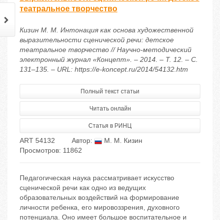
театральное творчество
Кизин М. М. Интонация как основа художественной
выразительности сценической речи: детское
театральное творчество // Научно-методический
электронный журнал «Концепт». – 2014. – Т. 12. – С.
131–135. – URL: https://e-koncept.ru/2014/54132.htm
Полный текст статьи
Читать онлайн
Статья в РИНЦ
ART 54132
Автор:
М. М. Кизин
Просмотров: 11862
Педагогическая наука рассматривает искусство
сценической речи как одно из ведущих
образовательных воздействий на формирование
личности ребенка, его мировоззрения, духовного
потенциала. Оно имеет большое воспитательное и