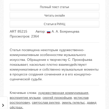
Полный текст статьи
Читать онлайн
Статья в РИНЦ
ART 85215
Автор:
А. А. Бояринцева
Просмотров: 2364
Статья посвящена некоторым художественно-
коммуникативным особенностям музыкального
искусства. Обращение к творчеству С. Прокофьева
показывает, насколько плотно взаимодействуют
коммуникативные и собственно музыкальные моменты
в процессе создания сочинения и в его концертно-
сценической судьбе.
Ключевые слова:
художественная коммуникация
,
восприятие музыки
,
сергей прокофьев
,
мстислав
ростропович
,
святослав рихтер
,
эмиль гилельс
,
давид
ойстрах.