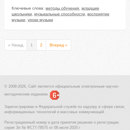
Ключевые слова:
методы обучения
,
младшие
школьники
,
музыкальные способности
,
восприятие
музыки
,
уроки музыки
« Назад
1
2
Вперед »
© 2008-2026, Сайт является
официальным электронным
научно-
методическим изданием.
Зарегистрирован в Федеральной службе по надзору в сфере связи,
информационных технологий и массовых коммуникаций.
Регистрационный номер и дата принятия решения о регистрации:
серия Эл № ФС77-78575 от 08 июля 2020 г