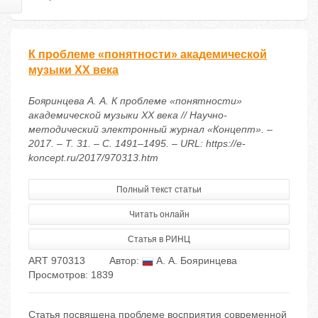
К проблеме «понятности» академической
музыки ХХ века
Бояринцева А. А. К проблеме «понятности»
академической музыки ХХ века // Научно-
методический электронный журнал «Концепт». –
2017. – Т. 31. – С. 1491–1495. – URL: https://e-
koncept.ru/2017/970313.htm
Полный текст статьи
Читать онлайн
Статья в РИНЦ
ART 970313
Автор:
А. А. Бояринцева
Просмотров: 1839
Статья посвящена проблеме восприятия современной