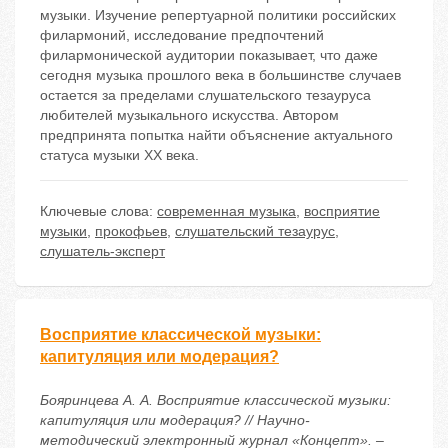
музыки. Изучение репертуарной политики российских
филармоний, исследование предпочтений
филармонической аудитории показывает, что даже
сегодня музыка прошлого века в большинстве случаев
остается за пределами слушательского тезауруса
любителей музыкального искусства. Автором
предпринята попытка найти объяснение актуального
статуса музыки ХХ века.
Ключевые слова:
современная музыка
,
восприятие
музыки
,
прокофьев
,
слушательский тезаурус
,
слушатель-эксперт
Восприятие классической музыки:
капитуляция или модерация?
Бояринцева А. А. Восприятие классической музыки:
капитуляция или модерация? // Научно-
методический электронный журнал «Концепт». –