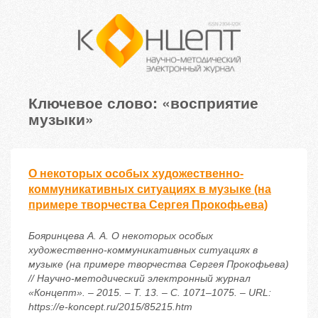
Ключевое слово: «восприятие
музыки»
О некоторых особых художественно-
коммуникативных ситуациях в музыке (на
примере творчества Сергея Прокофьева)
Бояринцева А. А. О некоторых особых
художественно-коммуникативных ситуациях в
музыке (на примере творчества Сергея Прокофьева)
// Научно-методический электронный журнал
«Концепт». – 2015. – Т. 13. – С. 1071–1075. – URL:
https://e-koncept.ru/2015/85215.htm