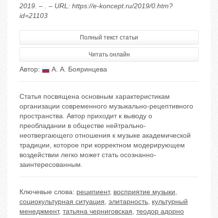
2019. – . – URL: https://e-koncept.ru/2019/0.htm?
id=21103
Полный текст статьи
Читать онлайн
Автор:
А. А. Бояринцева
Статья посвящена основным характеристикам
организации современного музыкально-рецептивного
пространства. Автор приходит к выводу о
преобладании в обществе нейтрально-
неотвергающего отношения к музыке академической
традиции, которое при корректном модерирующем
воздействии легко может стать осознанно-
заинтересованным.
Ключевые слова:
реципиент
,
восприятие музыки
,
социокультурная ситуация
,
элитарность
,
культурный
менеджмент
,
татьяна черниговская
,
теодор адорно