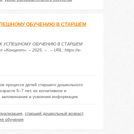
СПЕШНОМУ ОБУЧЕНИЮ В СТАРШЕМ
Ч К УСПЕШНОМУ ОБУЧЕНИЮ В СТАРШЕМ
нцепт». – 2025. – . – URL: https://e-
ом процессе детей старшего дошкольного
зрасте 5–7 лет, их когнитивное и
а запоминание и усвоение информации.
зуализация
,
старший дошкольный возраст
,
ия обучения