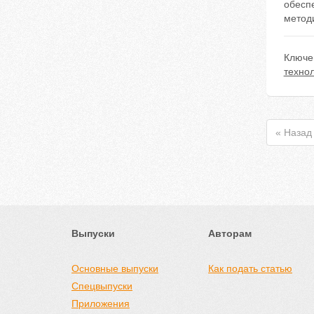
обесп
метод
Ключе
технол
« Назад
Выпуски
Авторам
Основные выпуски
Как подать статью
Спецвыпуски
Приложения