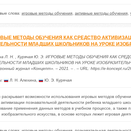
вые слова:
игровые методы обучения
,
активные методы обучения
,
ВЫЕ МЕТОДЫ ОБУЧЕНИЯ КАК СРЕДСТВО АКТИВИЗА
ЕЛЬНОСТИ МЛАДШИХ ШКОЛЬНИКОВ НА УРОКЕ ИЗОБ
на Л. Н. , Курячая Ю. Э. ИГРОВЫЕ МЕТОДЫ ОБУЧЕНИЯ КАК С
ЛЬНОСТИ МЛАДШИХ ШКОЛЬНИКОВ НА УРОКЕ ИЗОБРАЗИТЕЛЬНОГ
онный журнал «Концепт». – 2021. – . – URL: https://e-koncept.ru/
ы:
Л. Н. Алехина
,
Ю. Э. Курячая
 раскрывает возможности использования игровых методов обучения
 активизации познавательной деятельности ребенка младшего школ
ование применения данных методов в учебном процессе, а также 
 изобразительного искусства, в основе которых лежит игровая деят
вые слова:
игровые методы обучения
,
познавательная деятельност