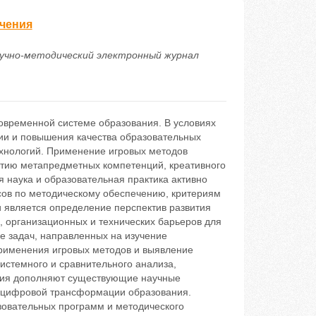
учения
аучно-методический электронный журнал
овременной системе образования. В условиях
ии и повышения качества образовательных
ехнологий. Применение игровых методов
итию метапредметных компетенций, креативного
 наука и образовательная практика активно
ов по методическому обеспечению, критериям
и является определение перспектив развития
, организационных и технических барьеров для
 задач, направленных на изучение
применения игровых методов и выявление
истемного и сравнительного анализа,
ания дополняют существующие научные
х цифровой трансформации образования.
зовательных программ и методического