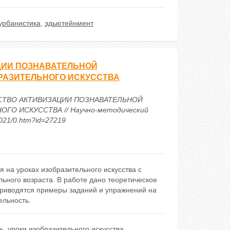
урбанистика
,
эдьютейнмент
ЦИИ ПОЗНАВАТЕЛЬНОЙ
РАЗИТЕЛЬНОГО ИСКУССТВА
РЕДСТВО АКТИВИЗАЦИИ ПОЗНАВАТЕЛЬНОЙ
О ИСКУССТВА // Научно-методический
2021/0.htm?id=27219
 на уроках изобразительного искусства с
ьного возраста. В работе дано теоретическое
приводятся примеры заданий и упражнений на
ельность.
ь
,
уроки изобразительного искусства