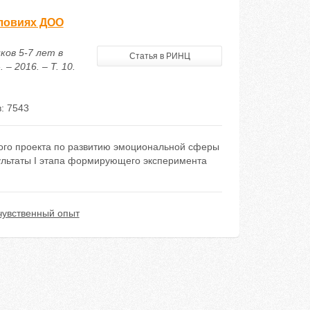
словиях ДОО
ков 5-7 лет в
Статья в РИНЦ
 2016. – Т. 10.
: 7543
мого проекта по развитию эмоциональной сферы
зультаты I этапа формирующего эксперимента
чувственный опыт