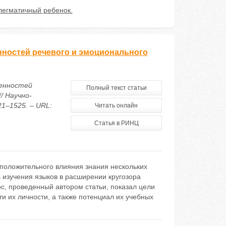
егматичный ребенок.
нностей речевого и эмоционального
бенностей
Полный текст статьи
/ Научно-
21–1525. – URL:
Читать онлайн
Статья в РИНЦ
положительного влияния знания нескольких
ь изучения языков в расширении кругозора
ос, проведенный автором статьи, показал цели
и их личности, а также потенциал их учебных