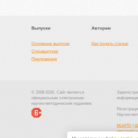
Выпуски
Авторам
Основные выпуски
Как подать статью
Спецвыпуски
Приложения
© 2008-2026, Сайт является
Зарегистри
официальным электронным
информаци
научно-методическим изданием.
Регистраци
Научно-ме
МЦИТО
|
Ш
персональ