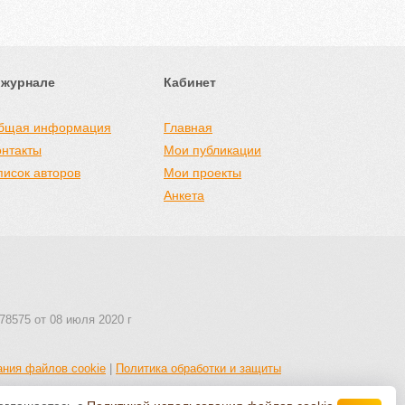
 журнале
Кабинет
бщая информация
Главная
онтакты
Мои публикации
писок авторов
Мои проекты
Анкета
78575 от 08 июля 2020 г
ания файлов cookie
|
Политика обработки и защиты