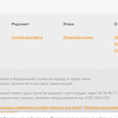
Редсовет
Этика
О
Состав редсовета
Этический кодекс
О
К
С
рован в Федеральной службе по надзору в сфере связи,
онных технологий и массовых коммуникаций.
онный номер и дата принятия решения о регистрации: серия Эл № ФС77-
тодическому журналу присвоен международный код ISSN 2304-120X
кольные олимпиады и онлайн конкурсы для детей
|
Политика использов
ных данных