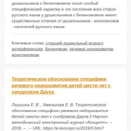
дошкольников с билингвизмом носит особый
специфический характер и что состояние всех сторон
русского языка у дошкольников с билингвизмом имеет
существенные отличия от дошкольников - монолингвов
- носителей русского языка.
Ключевые слова:
старший дошкольный возраст
,
интерференция
,
билингвизм
,
речевое недоразвитие
,
монолингвизм
Теоретическое обоснование специфики
речевого недоразвития детей шести лет с
синдромом Дауна
Леушина Е. В. , Хмелькова Е. В. Теоретическое
обоснование специфики речевого недоразвития
детей шести лет с синдромом Дауна // Научно-
методический электронный журнал «Концепт». –
2019. – . – URL: https://e-koncept.ru/2019/0.htm?