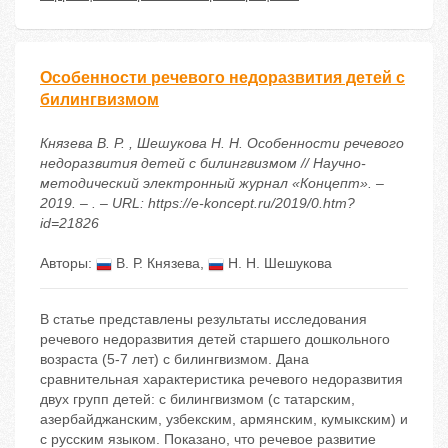
Особенности речевого недоразвития детей с
билингвизмом
Князева В. Р. , Шешукова Н. Н. Особенности речевого
недоразвития детей с билингвизмом // Научно-
методический электронный журнал «Концепт». –
2019. – . – URL: https://e-koncept.ru/2019/0.htm?
id=21826
Авторы:
В. Р. Князева
,
Н. Н. Шешукова
В статье представлены результаты исследования
речевого недоразвития детей старшего дошкольного
возраста (5-7 лет) с билингвизмом. Дана
сравнительная характеристика речевого недоразвития
двух групп детей: с билингвизмом (с татарским,
азербайджанским, узбекским, армянским, кумыкским) и
с русским языком. Показано, что речевое развитие