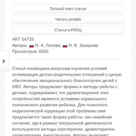
Полный текст статьи
Читать онлайн
Статья в РИНЦ
ART 54725
Авторы:
Н. А. Лосева
,
Н. В. Захарова
Просмотров: 6563
Статья посвящена вопросам изучения условий
оптимизации детско-родительских отношений с целью
обеспечения эмоционального благополучия детей с
ОВЗ. Авторы предлагают формы и методы работы с
детьми, подчеркивают, что удовлетворение этих
потребностей является условием нормального
психического развития ребенка. Для психолого-
педагогической коррекции этой проблемы ими
предлагается такая форма работы, как семейная
гостиная, где в рамках театральной деятельности
используются методы игротерапии, драмотерапии,
сказкотерапии, куклотерапии. Авторы выделяют