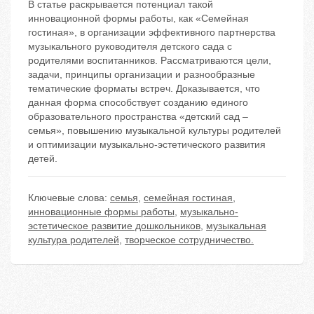
В статье раскрывается потенциал такой
инновационной формы работы, как «Семейная
гостиная», в организации эффективного партнерства
музыкального руководителя детского сада с
родителями воспитанников. Рассматриваются цели,
задачи, принципы организации и разнообразные
тематические форматы встреч. Доказывается, что
данная форма способствует созданию единого
образовательного пространства «детский сад –
семья», повышению музыкальной культуры родителей
и оптимизации музыкально-эстетического развития
детей.
Ключевые слова:
семья
,
семейная гостиная
,
инновационные формы работы
,
музыкально-
эстетическое развитие дошкольников
,
музыкальная
культура родителей
,
творческое сотрудничество.