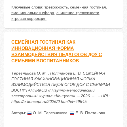
Ключевые слова:
тревожность
,
семейная гостиная
,
эмоциональная сфера
,
снижение тревожности
,
игровая коррекция
СЕМЕЙНАЯ ГОСТИНАЯ КАК
ИННОВАЦИОННАЯ ФОРМА
ВЗАИМОДЕЙСТВИЯ ПЕДАГОГОВ ДОУ С
СЕМЬЯМИ ВОСПИТАННИКОВ
Терезникова О. М. , Полтанова Е. В. СЕМЕЙНАЯ
ГОСТИНАЯ КАК ИННОВАЦИОННАЯ ФОРМА
ВЗАИМОДЕЙСТВИЯ ПЕДАГОГОВ ДОУ С СЕМЬЯМИ
ВОСПИТАННИКОВ // Научно-методический
электронный журнал «Концепт». – 2026. – . – URL:
https://e-koncept.ru/2026/0.htm?id=49545
Авторы:
О. М. Терезникова
,
Е. В. Полтанова