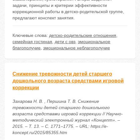
задачи, принципы и критерии эффективности
коррекционной работы в детско-родительской группе,
предлагают конспект занятия.
Ключевые слова:
детско-родительские отношения
,
семейная гостиная
,
дети с овз
,
эмоциональное
благополучие
,
эмоциональное неблагополучие
Снижение тревожности детей старшего
дошкольного возраста средствами игровой
коррекции
Захарова Н. В. , Першина Т. В. Снижение
тревожности детей старшего дошкольного
возраста средствами игровой коррекции // Научно-
методический электронный журнал «Концепт». –
2015. – Т. 13. – С. 1771–1775. – URL: https://e-
koncept.ru/2015/85355.htm