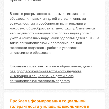
Просмотров: 24304
В статье раскрываются вопросы инклюзивного
образования, развития детей с ограниченными
возможностями и особенности их интеграции в
массовую общеобразовательную школу. Отмечается
необходимость методической организации урока с
учетом конкретных нарушений здоровья детей с ОВЗ, а
также психологической и профессиональной
готовности педагогов к работе в условиях
инклюзивного образования.
Ключевые слова:
инклюзивное образование
,
дети с
овз
,
профессиональная готовность педагога
,
интеграция и социализация детей с овз
,
психологическая готовность педагога
Проблема формирования социальной
толерантности у младших школьников в