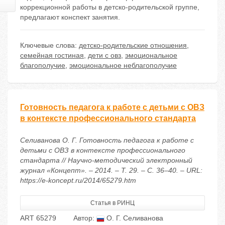
коррекционной работы в детско-родительской группе,
предлагают конспект занятия.
Ключевые слова:
детско-родительские отношения
,
семейная гостиная
,
дети с овз
,
эмоциональное
благополучие
,
эмоциональное неблагополучие
Готовность педагога к работе с детьми с ОВЗ
в контексте профессионального стандарта
Селиванова О. Г. Готовность педагога к работе с
детьми с ОВЗ в контексте профессионального
стандарта // Научно-методический электронный
журнал «Концепт». – 2014. – Т. 29. – С. 36–40. – URL:
https://e-koncept.ru/2014/65279.htm
Статья в РИНЦ
ART 65279
Автор:
О. Г. Селиванова