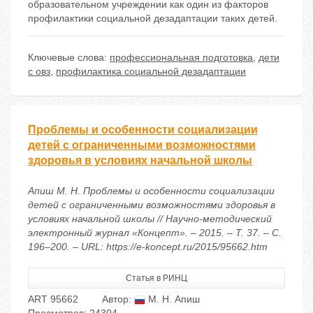
образовательном учреждении как один из факторов
профилактики социальной дезадаптации таких детей.
Ключевые слова:
профессиональная подготовка
,
дети
с овз
,
профилактика социальной дезадаптации
Проблемы и особенности социализации
детей с ограниченными возможностями
здоровья в условиях начальной школы
Апиш М. Н. Проблемы и особенности социализации
детей с ограниченными возможностями здоровья в
условиях начальной школы // Научно-методический
электронный журнал «Концепт». – 2015. – Т. 37. – С.
196–200. – URL: https://e-koncept.ru/2015/95662.htm
Статья в РИНЦ
ART 95662
Автор:
М. Н. Апиш