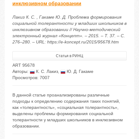
инклюзивном образовании
Лакиз К. С. , Гакаме Ю. Д. Проблема формирования
социальной толерантности у младших школьников в
инклюзивном образовании // Научно-методический
электронный журнал «Концепт». – 2015. – Т. 37. – С.
276–280. – URL: https://e-koncept.ru/2015/95678.htm
Статья в РИНЦ
ART 95678
Авторы:
К. С. Лакиз
,
Ю. Д. Гакаме
Просмотров: 7007
В данной статье проанализированы различные
подходы к определению содержания таких понятий,
как «толерантность», «социальная толерантность»,
выделены проблемы формирования социальной
толерантности у младших школьников в инклюзивном
образовании.