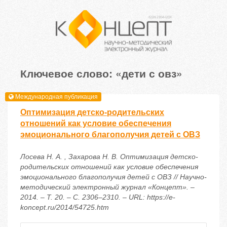
Ключевое слово: «дети с овз»
Международная публикация
Оптимизация детско-родительских
отношений как условие обеспечения
эмоционального благополучия детей с ОВЗ
Лосева Н. А. , Захарова Н. В. Оптимизация детско-
родительских отношений как условие обеспечения
эмоционального благополучия детей с ОВЗ // Научно-
методический электронный журнал «Концепт». –
2014. – Т. 20. – С. 2306–2310. – URL: https://e-
koncept.ru/2014/54725.htm