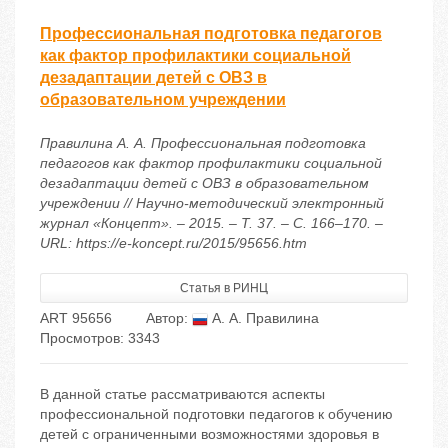
Профессиональная подготовка педагогов
как фактор профилактики социальной
дезадаптации детей с ОВЗ в
образовательном учреждении
Правилина А. А. Профессиональная подготовка
педагогов как фактор профилактики социальной
дезадаптации детей с ОВЗ в образовательном
учреждении // Научно-методический электронный
журнал «Концепт». – 2015. – Т. 37. – С. 166–170. –
URL: https://e-koncept.ru/2015/95656.htm
Статья в РИНЦ
ART 95656
Автор:
А. А. Правилина
Просмотров: 3343
В данной статье рассматриваются аспекты
профессиональной подготовки педагогов к обучению
детей с ограниченными возможностями здоровья в