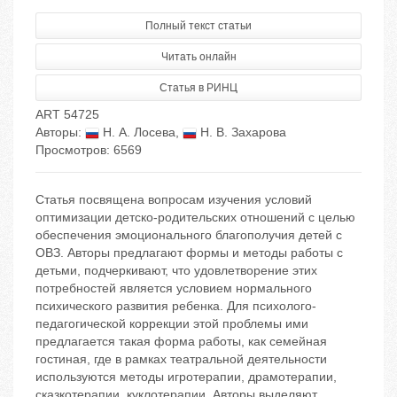
Полный текст статьи
Читать онлайн
Статья в РИНЦ
ART 54725
Авторы:
Н. А. Лосева
,
Н. В. Захарова
Просмотров: 6569
Статья посвящена вопросам изучения условий
оптимизации детско-родительских отношений с целью
обеспечения эмоционального благополучия детей с
ОВЗ. Авторы предлагают формы и методы работы с
детьми, подчеркивают, что удовлетворение этих
потребностей является условием нормального
психического развития ребенка. Для психолого-
педагогической коррекции этой проблемы ими
предлагается такая форма работы, как семейная
гостиная, где в рамках театральной деятельности
используются методы игротерапии, драмотерапии,
сказкотерапии, куклотерапии. Авторы выделяют