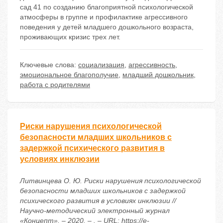
сад 41 по созданию благоприятной психологической
атмосферы в группе и профилактике агрессивного
поведения у детей младшего дошкольного возраста,
проживающих кризис трех лет.
Ключевые слова:
социализация
,
агрессивность
,
эмоциональное благополучие
,
младший дошкольник
,
работа с родителями
Риски нарушения психологической
безопасности младших школьников с
задержкой психического развития в
условиях инклюзии
Литвинцева О. Ю. Риски нарушения психологической
безопасности младших школьников с задержкой
психического развития в условиях инклюзии //
Научно-методический электронный журнал
«Концепт». – 2020. – . – URL: https://e-