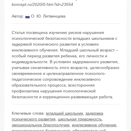
koncept.ru/2020/0.htm?id=23554
Автор:
О. Ю. Литвинцева
Статья посвящена изучению рисков нарушения
психологической безопасности младших школьников с
задержкой психического развития в условиях
инклюзивного обучения. Младший школьный возраст –
особый период развития ребенка, его личности и
индивидуальности. В условиях задержанного развития,
учитывая сензитивность этого возраста, целесообразно
своевременное и целенаправленное психолого-
педагогическое сопровождение инклюзивного
образовательного процесса, всесторонняя
профилактика нарушения психологической
безопасности и коррекционно-развивающая работа.
Ключевые слова:
младший школьник
,
задержка
психического развития
,
школьная тревожность
,
эмоциональное благополучие
,
инклюзивное обучение
,
психологическая безопасность образовательной