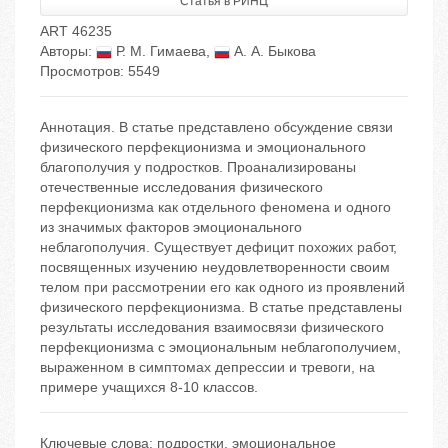
Статья в РИНЦ
ART 46235
Авторы:
Р. М. Гимаева
,
А. А. Быкова
Просмотров: 5549
Аннотация. В статье представлено обсуждение связи
физического перфекционизма и эмоционального
благополучия у подростков. Проанализированы
отечественные исследования физического
перфекционизма как отдельного феномена и одного
из значимых факторов эмоционального
неблагополучия. Существует дефицит похожих работ,
посвященных изучению неудовлетворенности своим
телом при рассмотрении его как одного из проявлений
физического перфекционизма. В статье представлены
результаты исследования взаимосвязи физического
перфекционизма с эмоциональным неблагополучием,
выраженном в симптомах депрессии и тревоги, на
примере учащихся 8-10 классов.
Ключевые слова:
подростки
,
эмоциональное