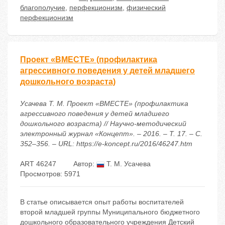
благополучие
,
перфекционизм
,
физический
перфекционизм
Проект «ВМЕСТЕ» (профилактика
агрессивного поведения у детей младшего
дошкольного возраста)
Усачева Т. М. Проект «ВМЕСТЕ» (профилактика
агрессивного поведения у детей младшего
дошкольного возраста) // Научно-методический
электронный журнал «Концепт». – 2016. – Т. 17. – С.
352–356. – URL: https://e-koncept.ru/2016/46247.htm
ART 46247
Автор:
Т. М. Усачева
Просмотров: 5971
В статье описывается опыт работы воспитателей
второй младшей группы Муниципального бюджетного
дошкольного образовательного учреждения Детский