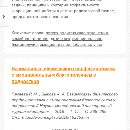
задачи, принципы и критерии эффективности
коррекционной работы в детско-родительской группе,
предлагают конспект занятия.
Ключевые слова:
детско-родительские отношения
,
семейная гостиная
,
дети с овз
,
эмоциональное
благополучие
,
эмоциональное неблагополучие
Взаимосвязь физического перфекционизма
с эмоциональным благополучием у
подростков
Гимаева Р. М. , Быкова А. А. Взаимосвязь физического
перфекционизма с эмоциональным благополучием у
подростков // Научно-методический электронный
журнал «Концепт». – 2016. – Т. 17. – С. 288–295. –
URL: https://e-koncept.ru/2016/46235.htm