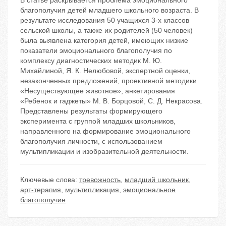
В статье раскрывается проблема эмоционального
благополучия детей младшего школьного возраста. В
результате исследования 50 учащихся 3-х классов
сельской школы, а также их родителей (50 человек)
была выявлена категория детей, имеющих низкие
показатели эмоционального благополучия по
комплексу диагностических методик М. Ю.
Михайлиной, Я. К. Нелюбовой, экспертной оценки,
незаконченных предложений, проективной методики
«Несуществующее животное», анкетирования
«Ребенок и гаджеты» М. В. Борцовой, С. Д. Некрасова.
Представлены результаты формирующего
эксперимента с группой младших школьников,
направленного на формирование эмоционального
благополучия личности, с использованием
мультипликации и изобразительной деятельности.
Ключевые слова:
тревожность
,
младший школьник
,
арт-терапия
,
мультипликация
,
эмоциональное
благополучие