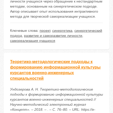
личности учащихся через обращение к нестандартным
методам, основанным на синергетическом подходе.
Автор описывает опыт использования интрактивного
метода для творческой самореализации учащихся.
Ключевые слова:
проект
,
синергетика
,
синергетический
подход
,
развитие и саморазвитие личности
,
самореализация учащихся
Теоретико-методологические подходы к
формированию информационной культуры
курсантов военно-инженерных
специальностей
Ундозерова А. Н. Теоретико-методологические
подходы к формированию информационной культуры
курсантов военно-инженерных специальностей //
Научно-методический электронный журнал
«Концепт». – 2018. – . – С. 76–80. – URL: https://e-