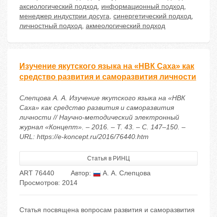
аксиологический подход
,
информационный подход
,
менеджер индустрии досуга
,
синергетический подход
,
личностный подход
,
акмеологический подход
Изучение якутского языка на «НВК Саха» как
средство развития и саморазвития личности
Слепцова А. А. Изучение якутского языка на «НВК
Саха» как средство развития и саморазвития
личности // Научно-методический электронный
журнал «Концепт». – 2016. – Т. 43. – С. 147–150. –
URL: https://e-koncept.ru/2016/76440.htm
Статья в РИНЦ
ART 76440
Автор:
А. А. Слепцова
Просмотров: 2014
Статья посвящена вопросам развития и саморазвития