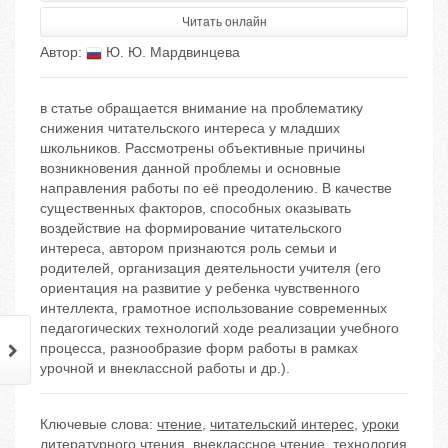
Читать онлайн
Автор:
Ю. Ю. Мардвинцева
в статье обращается внимание на проблематику
снижения читательского интереса у младших
школьников. Рассмотрены объективные причины
возникновения данной проблемы и основные
направления работы по её преодолению. В качестве
существенных факторов, способных оказывать
воздействие на формирование читательского
интереса, автором признаются роль семьи и
родителей, организация деятельности учителя (его
ориентация на развитие у ребенка чувственного
интеллекта, грамотное использование современных
педагогических технологий ходе реализации учебного
процесса, разнообразие форм работы в рамках
урочной и внеклассной работы и др.).
Ключевые слова:
чтение
,
читательский интерес
,
уроки
литературного чтения
,
внеклассное чтение
,
технология