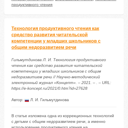
продуктивного чтения
Технология продуктивного чтения как
средство развития читательской
компетенции у младших школьников с
общим недоразвитием речи
Гильмутдинова Л. И. Технология продуктивного
чтения как средство развития читательской
компетенции у младших школьников с общим
недоразвитием речи // Научно-методический
электронный журнал «Концепт». – 2021. – . – URL:
https://e-koncept.ru/2021/0.htm?id=27628
Автор:
Л. И. Гильмутдинова
В статье изложена одна из коррекционных технологий
с детьми с общим недоразвитием речи, а именно
использование продуктивного чтения на