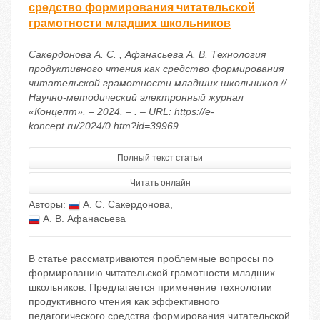
средство формирования читательской
грамотности младших школьников
Сакердонова А. С. , Афанасьева А. В. Технология
продуктивного чтения как средство формирования
читательской грамотности младших школьников //
Научно-методический электронный журнал
«Концепт». – 2024. – . – URL: https://e-
koncept.ru/2024/0.htm?id=39969
Полный текст статьи
Читать онлайн
Авторы:
А. С. Сакердонова
,
А. В. Афанасьева
В статье рассматриваются проблемные вопросы по
формированию читательской грамотности младших
школьников. Предлагается применение технологии
продуктивного чтения как эффективного
педагогического средства формирования читательской