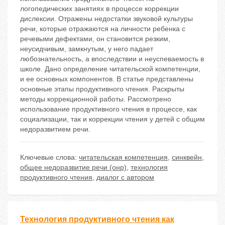
логопедических занятиях в процессе коррекции
дислексии. Отражены недостатки звуковой культуры
речи, которые отражаются на личности ребенка с
речевыми дефектами, он становится резким,
неусидчивым, замкнутым, у него падает
любознательность, а впоследствии и неуспеваемость в
школе. Дано определение читательской компетенции,
и ее основных компонентов. В статье представлены
основные этапы продуктивного чтения. Раскрыты
методы коррекционной работы. Рассмотрено
использование продуктивного чтения в процессе, как
социализации, так и коррекции чтения у детей с общим
недоразвитием речи.
Ключевые слова:
читательская компетенция
,
синквейн
,
общее недоразвитие речи (онр)
,
технология
продуктивного чтения
,
диалог с автором
Технология продуктивного чтения как