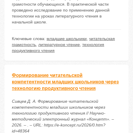
грамотности обучающихся. В практической части
проведено исследование по применению данной
технологии на уроках литературного чтения в
начальной школе.
Ключевые слова:
младшие школьники
,
читательская
грамотность
,
литературное чтение
,
технология
продуктивного чтения
Формирование читательской
компетентности младших школьников через
технологию продуктивного чтения
Сивцев Д. А. Формирование читательской
компетентности младших школьников через
технологию продуктивного чтения // Научно-
методический электронный журнал «Концепт». –
2026. – . – URL: https://e-koncept.ru/2026/0.htm?
id=48364