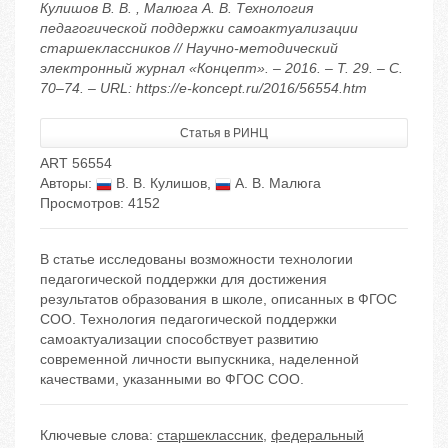
Кулишов В. В. , Малюга А. В. Технология
педагогической поддержки самоактуализации
старшеклассников // Научно-методический
электронный журнал «Концепт». – 2016. – Т. 29. – С.
70–74. – URL: https://e-koncept.ru/2016/56554.htm
Статья в РИНЦ
ART 56554
Авторы:
В. В. Кулишов
,
А. В. Малюга
Просмотров: 4152
В статье исследованы возможности технологии
педагогической поддержки для достижения
результатов образования в школе, описанных в ФГОС
СОО. Технология педагогической поддержки
самоактуализации способствует развитию
современной личности выпускника, наделенной
качествами, указанными во ФГОС СОО.
Ключевые слова:
старшеклассник
,
федеральный