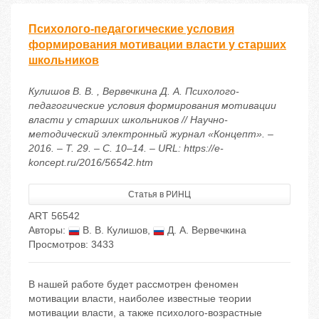
Психолого-педагогические условия
формирования мотивации власти у старших
школьников
Кулишов В. В. , Вервечкина Д. А. Психолого-
педагогические условия формирования мотивации
власти у старших школьников // Научно-
методический электронный журнал «Концепт». –
2016. – Т. 29. – С. 10–14. – URL: https://e-
koncept.ru/2016/56542.htm
Статья в РИНЦ
ART 56542
Авторы:
В. В. Кулишов
,
Д. А. Вервечкина
Просмотров: 3433
В нашей работе будет рассмотрен феномен
мотивации власти, наиболее известные теории
мотивации власти, а также психолого-возрастные