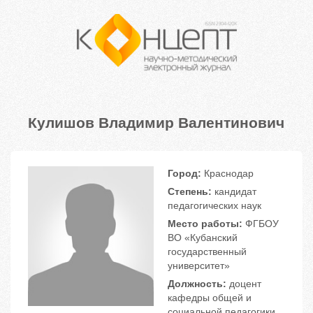
Кулишов Владимир Валентинович
Город:
Краснодар
Степень:
кандидат
педагогических наук
Место работы:
ФГБОУ
ВО «Кубанский
государственный
университет»
Должность:
доцент
кафедры общей и
социальной педагогики