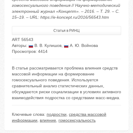
гомосексуального поведения // Научно-методический
электронный журнал «Концепт». – 2016. – Т. 29. – С.
15–19. – URL: https://e-koncept.ru/2016/56543.htm
Статья в РИНЦ
ART 56543
Авторы:
В. В. Кулишов
,
А. Ю. Войнова
Просмотров: 4414
В статье рассматривается проблема влияния средств
массовой информации на формирование
гомосексуального поведения. Используется
сравнительный анализ статистических данных,
обсуждаются риски социализации в условиях активного
взаимодействия подростка со средствами масс-медиа.
Ключевые слова:
подростки
,
средства массовой
информации
,
влияние
,
гомосексуальность