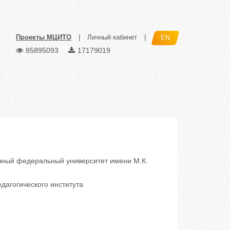
Проекты МЦИТО
|
Личный кабинет
|
EN
85895093
17179019
ный федеральный университет имени М.К.
дагогического института