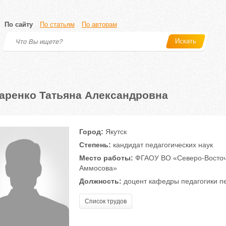
По сайту
По статьям
По авторам
Искать
аренко Татьяна Александровна
Город:
Якутск
Степень:
кандидат педагогических наук
Место работы:
ФГАОУ ВО «Северо-Восточ
Аммосова»
Должность:
доцент кафедры педагогики пе
Список трудов