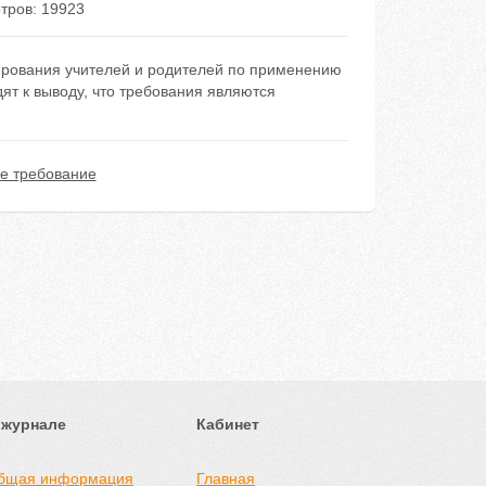
тров: 19923
ирования учителей и родителей по применению
ят к выводу, что требования являются
ое требование
 журнале
Кабинет
бщая информация
Главная