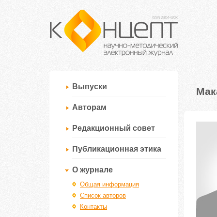
Выпуски
Мак
Авторам
Редакционный совет
Публикационная этика
О журнале
Общая информация
Список авторов
Контакты