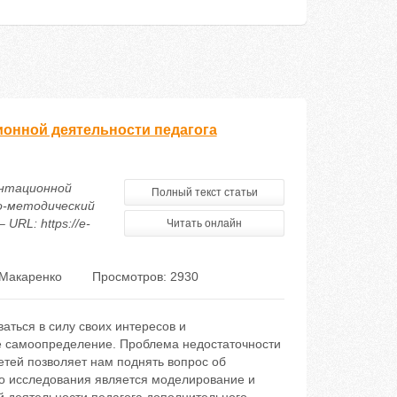
онной деятельности педагога
ентационной
Полный текст статьи
о-методический
URL: https://e-
Читать онлайн
 Макаренко
Просмотров: 2930
ться в силу своих интересов и
е самоопределение. Проблема недостаточности
тей позволяет нам поднять вопрос об
о исследования является моделирование и