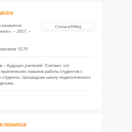
дагога
о развития
Статья в РИНЦ
епт». – 2017. –
смотров: 5170
 – будущих учителей. Считают, что
практических навыков работы студентов с
то студенты, прошедшие школу педагогического
детьми.
м процессе