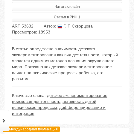
Читать онлайн
Статья в РИНЦ
ART 53632
Автор:
Г. Г. Скворцова
Просмотров: 18953
В статье определена значимость детского
экспериментирования как вид деятельности, который
является одним из методов познания окружающего
мира. Показано как детское экспериментирование
влияет на психические процессы ребенка, его
развитие.
Ключевые слова:
детское экспериментирование
,
поисковая деятельность
,
активность детей
,
психические процессы
,
дифференцирование и
интеграция
Международная публикация