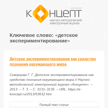
Ключевое слово: «детское
экспериментирование»
Детское экспериментирование как средство
познания окружающего мира
Скворцова Г. Г. Детское экспериментирование как
средство познания окружающего мира // Научно-
методический электронный журнал «Концепт». –
2013. – Т. 3. – С. 3131–3135. – URL: https://e-
koncept.ru/2013/53632.htm
Полный текст статьи