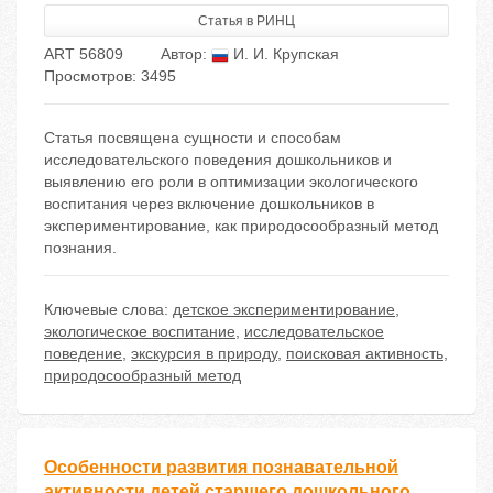
Статья в РИНЦ
ART 56809
Автор:
И. И. Крупская
Просмотров: 3495
Статья посвящена сущности и способам
исследовательского поведения дошкольников и
выявлению его роли в оптимизации экологического
воспитания через включение дошкольников в
экспериментирование, как природосообразный метод
познания.
Ключевые слова:
детское экспериментирование
,
экологическое воспитание
,
исследовательское
поведение
,
экскурсия в природу
,
поисковая активность
,
природосообразный метод
Особенности развития познавательной
активности детей старшего дошкольного