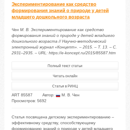
Экспериментирование как средство
формирования знаний о природе у детей
младшего дошкольного возраста
Чен М. В. Экспериментирование как средство
формирования знаний о природе у детей младшего
дошкольного возраста // Научно-методический
электронный журнал «Концепт». – 2015. – Т. 13. – С.
2931–2935. – URL: https://e-koncept.ru/2015/85587.htm
Полный текст статьи
Читать онлайн
Статья в РИНЦ
ART 85587
Автор:
М. В. Чен
Просмотров: 5692
Статья посвящена детскому экспериментированию –
эффективному средству, способствующему
формированию знаний о природе у детей младшего